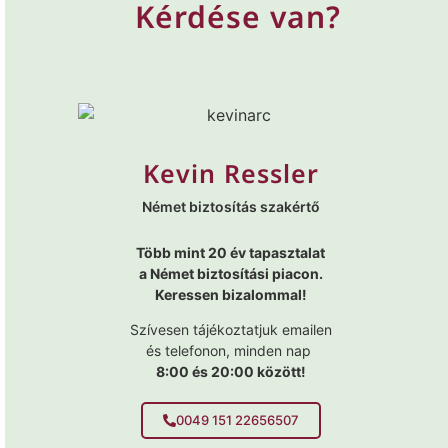
Kérdése van?
Kevin Ressler
Német biztosítás szakértő
Több mint 20 év tapasztalat
a Német biztosítási piacon.
Keressen bizalommal!
Szívesen tájékoztatjuk emailen
és telefonon, minden nap
8:00 és 20:00 között!
0049 151 22656507