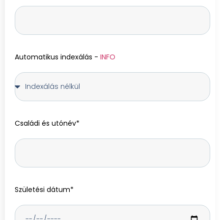
Automatikus indexálás -
INFO
Családi és utónév*
Születési dátum*