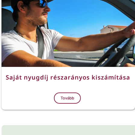
Saját nyugdíj részarányos kiszámítása
Tovább