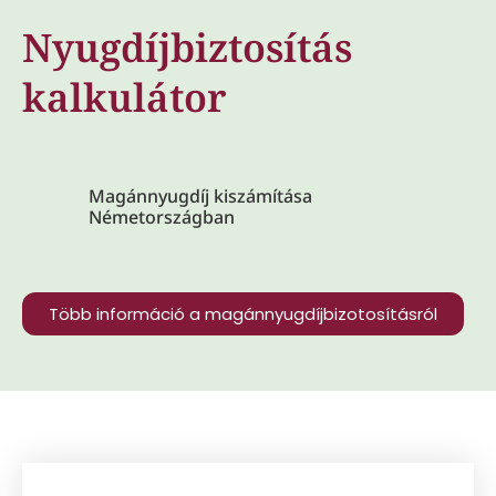
Nyugdíjbiztosítás
kalkulátor
Magánnyugdíj kiszámítása
Németországban
Több információ a magánnyugdíjbizotosításról