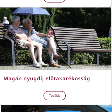
Magán nyugdíj előtakarékosság
Tovább