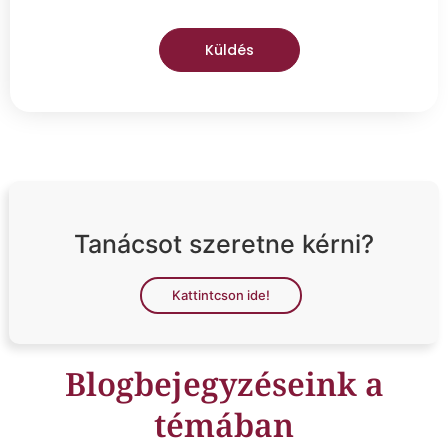
Küldés
Tanácsot szeretne kérni?
Kattintcson ide!
Blogbejegyzéseink a
témában