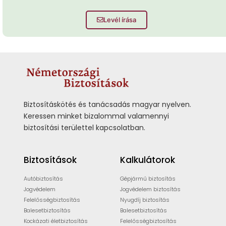
Levél írása
Biztosításkötés és tanácsadás magyar nyelven.
Keressen minket bizalommal valamennyi
biztosítási területtel kapcsolatban.
Biztosítások
Kalkulátorok
Autóbiztosítás
Gépjármű biztosítás
Jogvédelem
Jogvédelem biztosítás
Felelősségbiztosítás
Nyugdíj biztosítás
Balesetbiztosítás
Balesetbiztosítás
Kockázati életbiztosítás
Felelősségbiztosítás