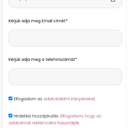
Kérjük adja meg Email címét*
Kérjük adja meg a telefonszámát*
Elfogadom az
adatvédelmi irányelveket
.
Hirdetési hozzájárulás.
Elfogadom, hogy az
adataimat reklámcélra használják
.