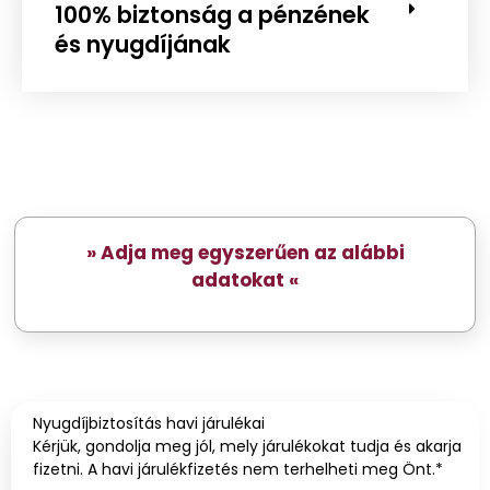
100% biztonság a pénzének
és nyugdíjának
» Adja meg egyszerűen az alábbi
adatokat
«
Nyugdíjbiztosítás havi járulékai
Kérjük, gondolja meg jól, mely járulékokat tudja és akarja
fizetni. A havi járulékfizetés nem terhelheti meg Önt.*