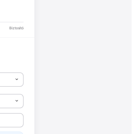
Biztosító