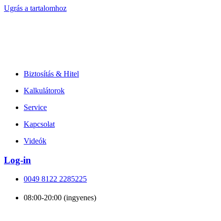
Ugrás a tartalomhoz
Biztosítás & Hitel
Kalkulátorok
Service
Kapcsolat
Videók
Log-in
0049 8122 2285225
08:00-20:00 (ingyenes)