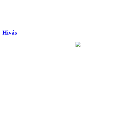
Hivás