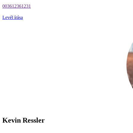
003612361231
Levél írása
Kevin Ressler