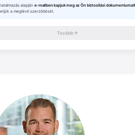
atalmazás alapján
e-mailben kapjuk meg az Ön biztosítási dokumentumai
etjük a meglévő szerződését.
Tovább