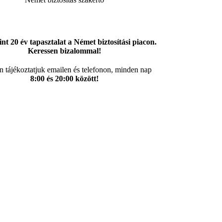
t 20 év tapasztalat a Német biztosítási piacon.
Keressen bizalommal!
n tájékoztatjuk emailen és telefonon, minden nap
8:00 és 20:00 között!