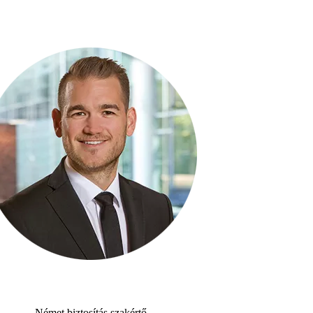
Német biztosítás szakértő