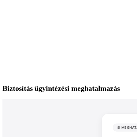
Biztosítás ügyintézési meghatalmazás
📄 MEGHA