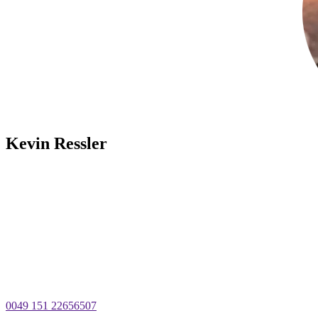
Kevin Ressler
0049 151 22656507