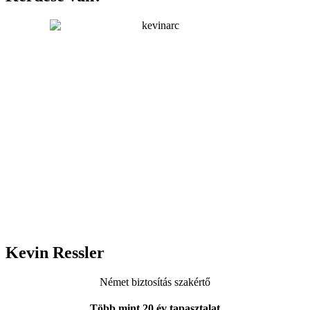
Kevin Ressler
Német biztosítás szakértő
Több mint 20 év tapasztalat