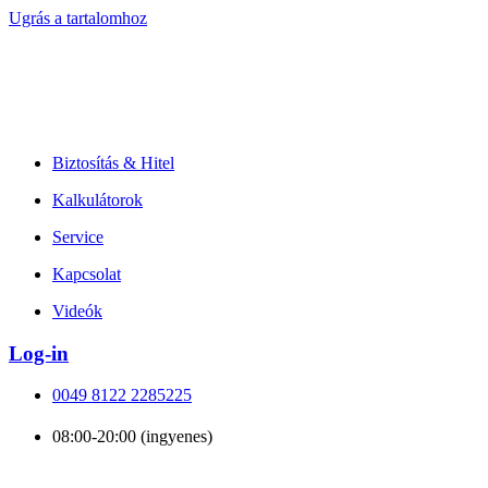
Ugrás a tartalomhoz
Biztosítás & Hitel
Kalkulátorok
Service
Kapcsolat
Videók
Log-in
0049 8122 2285225
08:00-20:00 (ingyenes)