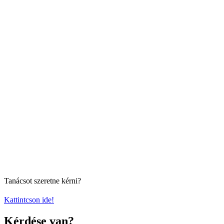
Tanácsot szeretne kérni?
Kattintcson ide!
Kérdése van?