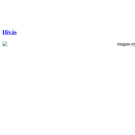
Hivás