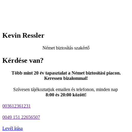
Kevin Ressler
Német biztosítás szakértő
Kérdése van?
Több mint 20 év tapasztalat a Német biztosítási piacon.
Keressen bizalommal!
Szívesen tájékoztatjuk emailen és telefonon, minden nap
8:00 és 20:00 között!
003612361231
0049 151 22656507
Levél írása