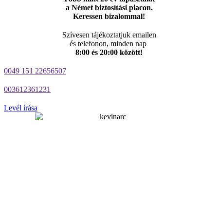
a Német biztosítási piacon.
Keressen bizalommal!
Szívesen tájékoztatjuk emailen
és telefonon, minden nap
8:00 és 20:00 között!
0049 151 22656507
003612361231
Levél írása