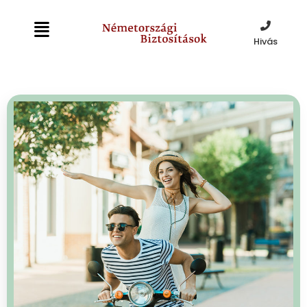
Hivás