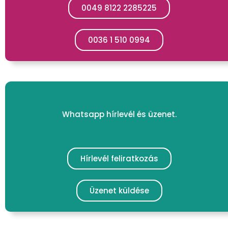
0049 8122 2285225
0036 1 510 0994
Whatsapp hírlevél és üzenet.
Hírlevél feliratkozás
Üzenet küldése