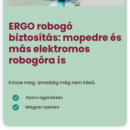
ERGO robogó
biztosítás: mopedre és
más elektromos
robogóra is
Kösse meg, ameddig még nem késő.
Gyors ügyintézés
Magyar nyelven