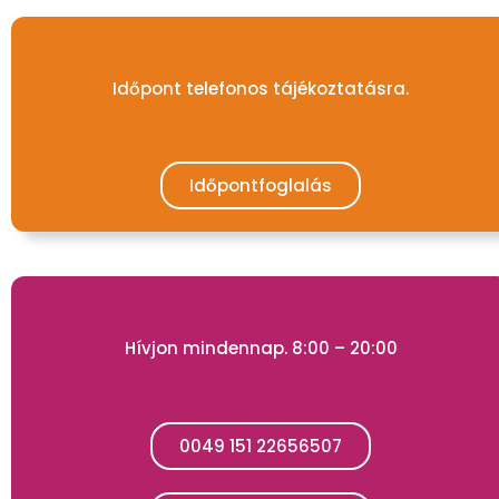
Időpont telefonos tájékoztatásra.
Időpontfoglalás
Hívjon mindennap. 8:00 – 20:00
0049 151 22656507