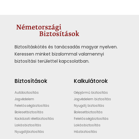
Biztosításkötés és tanácsadás magyar nyelven.
Keressen minket bizalommal valamennyi
biztosítási területtel kapcsolatban.
Biztosítások
Kalkulátorok
Autóbiztosítás
Gépjármű biztosítás
Jogvédelem
Jogvédelem biztosítás
Felelősségbiztosítás
Nyugdíj biztosítás
Balesetbiztosítás
Balesetbiztosítás
Kockázati életbiztosítás
Felelősségbiztosítás
Lakásbiztosítás
Lakásbiztosítás
Nyugdíjbiztosítás
Házbiztosítás