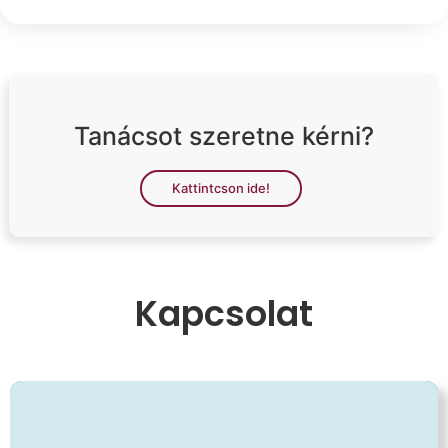
Tanácsot szeretne kérni?
Kattintcson ide!
Kapcsolat