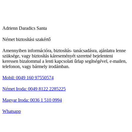
Adrienn Daradics Santa
Német biztosítási szakértő
Amennyiben információra, biztosítás- tanácsadásra, ajánlatra lenne
szüksége, vagy biztosítás káreseményét szeretné bejelenteni
keressen bizalommal a lenti kapcsolati űrlap segítségével, e-mailen,
telefonon, vagy bármely irodámban.
Mobil: 0049 160 97550574
Német Iroda: 0049 8122 2285225
Magyar Iroda: 0036 1 510 0994
Whatsapp