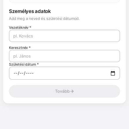
Személyes adatok
Add meg a neved és születési dátumod.
Vezetéknév *
Keresztnév *
Születési dátum *
Tovább