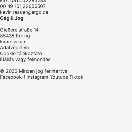
Fax: 08122/2285233
00 49 151 22656507
kevin.ressler@ergo.de
Cég & Jog
Gießereistraße 14
85435 Erding
Impresszum
Adatvédelem
Cookie tájékoztató
Elállás vagy felmondás
© 2026 Minden jog fenntartva.
Facebook-f
Instagram
Youtube
Tiktok