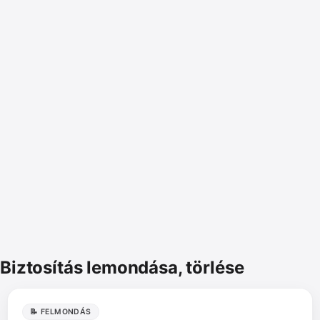
Biztosítás lemondása, törlése
📝 FELMONDÁS