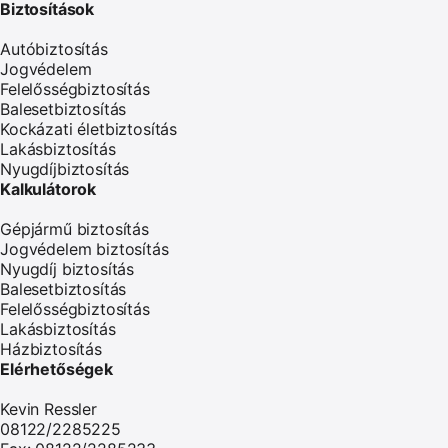
Biztosítások
Autóbiztosítás
Jogvédelem
Felelősségbiztosítás
Balesetbiztosítás
Kockázati életbiztosítás
Lakásbiztosítás
Nyugdíjbiztosítás
Kalkulátorok
Gépjármű biztosítás
Jogvédelem biztosítás
Nyugdíj biztosítás
Balesetbiztosítás
Felelősségbiztosítás
Lakásbiztosítás
Házbiztosítás
Elérhetőségek
Kevin Ressler
08122/2285225