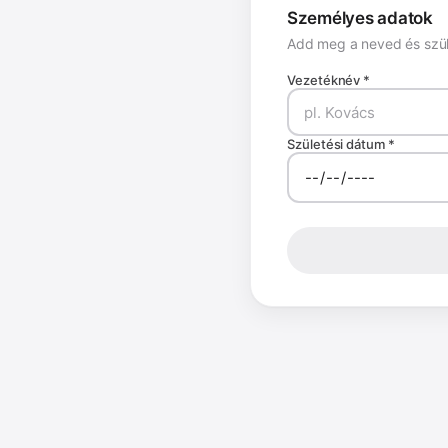
Személyes adatok
Add meg a neved és szül
Vezetéknév *
Születési dátum *