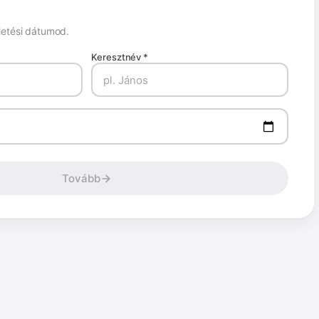
etési dátumod.
Keresztnév *
Tovább