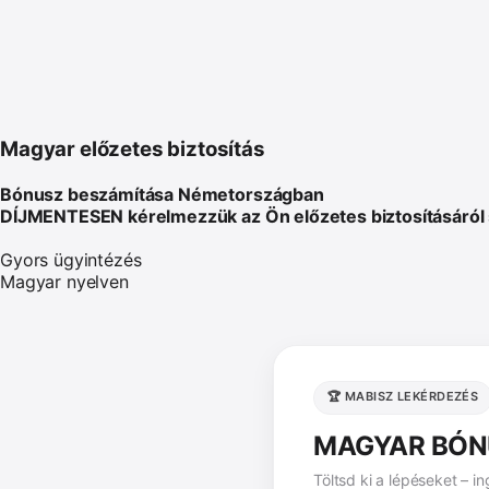
Magyar előzetes biztosítás
Bónusz beszámítása Németországban
DÍJMENTESEN kérelmezzük az Ön előzetes biztosításáról 
Gyors ügyintézés
Magyar nyelven
🏆 MABISZ LEKÉRDEZÉS
MAGYAR BÓN
Töltsd ki a lépéseket – 