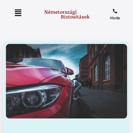
Hivás