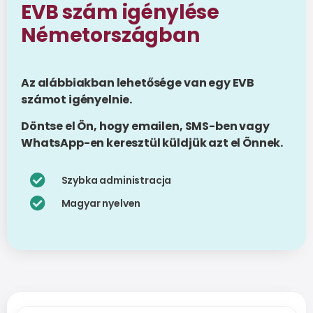
EVB szám igénylése
Németországban
Az alábbiakban lehetősége van egy EVB
számot igényelnie.
Döntse el Ön, hogy emailen, SMS-ben vagy
WhatsApp-en keresztül küldjük azt el Önnek.
Szybka administracja
Magyar nyelven