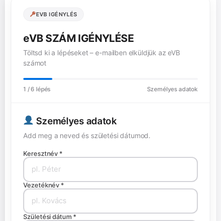
EVB IGÉNYLÉS
eVB SZÁM IGÉNYLÉSE
Töltsd ki a lépéseket – e-mailben elküldjük az eVB
számot
1
/ 6 lépés
Személyes adatok
Személyes adatok
Add meg a neved és születési dátumod.
Keresztnév *
Vezetéknév *
Születési dátum *