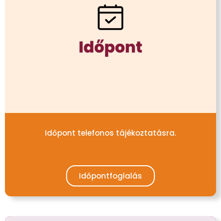
Időpont telefonos tájékoztatásra.
Időpontfoglalás