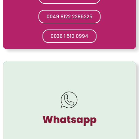
0049 8122 2285225
0036 1 510 0994