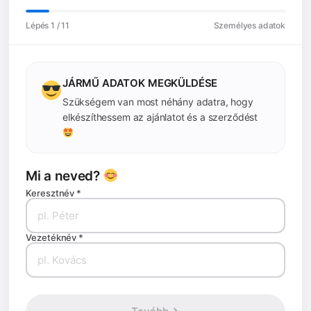
Lépés
1
/ 11
Személyes adatok
JÁRMŰ ADATOK MEGKÜLDÉSE
Szükségem van most néhány adatra, hogy
elkészíthessem az ajánlatot és a szerződést
Mi a neved?
Keresztnév *
Vezetéknév *