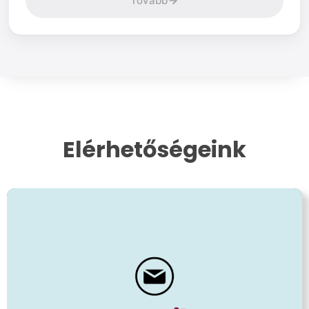
Tovább
Elérhetőségeink