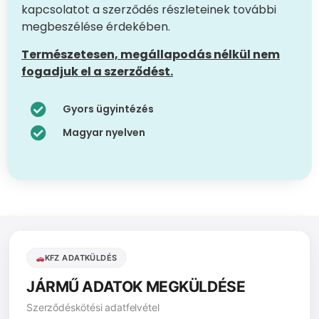
kapcsolatot a szerződés részleteinek további
megbeszélése érdekében.
Természetesen, megállapodás nélkül nem
fogadjuk el a szerződést.
Gyors ügyintézés
Magyar nyelven
KFZ ADATKÜLDÉS
JÁRMŰ ADATOK MEGKÜLDÉSE
Szerződéskötési adatfelvétel