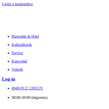
Ugrás a tartalomhoz
Biztosítás & Hitel
Kalkulátorok
Service
Kapcsolat
Videók
Log-in
0049 8122 2285225
08:00-20:00 (ingyenes)