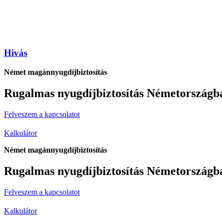
Hivás
Német magánnyugdíjbiztosítás
Rugalmas nyugdíjbiztosítás Németországban,
Felveszem a kapcsolatot
Kalkulátor
Német magánnyugdíjbiztosítás
Rugalmas nyugdíjbiztosítás Németországban,
Felveszem a kapcsolatot
Kalkulátor