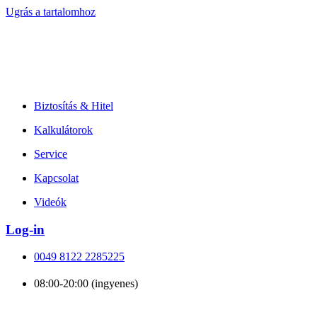
Ugrás a tartalomhoz
Biztosítás & Hitel
Kalkulátorok
Service
Kapcsolat
Videók
Log-in
0049 8122 2285225
08:00-20:00 (ingyenes)