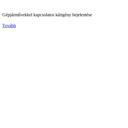
Gépjárművekkel kapcsolatos kárigény bejelentése
Tovább