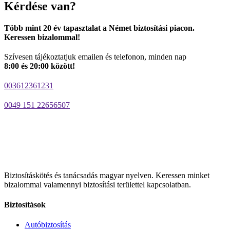
Kérdése van?
Több mint 20 év tapasztalat a Német biztosítási piacon.
Keressen bizalommal!
Szívesen tájékoztatjuk emailen és telefonon, minden nap
8:00 és 20:00 között!
003612361231
0049 151 22656507
Biztosításkötés és tanácsadás magyar nyelven.
Keressen minket
bizalommal valamennyi biztosítási területtel kapcsolatban.
Biztosítások
Autóbiztosítás