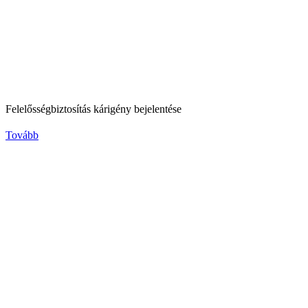
Felelősségbiztosítás kárigény bejelentése
Tovább