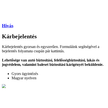
Hivás
Kárbejelentés
Kárbejelentés gyorsan és egyszerűen. Formuláink segítségével a
bejelentés folyamata csupán pár kattintás.
Lehetősége van autó biztosítási, felelősségbiztosítási, lakás és
jogvédelem, valamint baleset biztosítási kárigényét beküldenie.
Gyors ügyintézés
Magyar nyelven