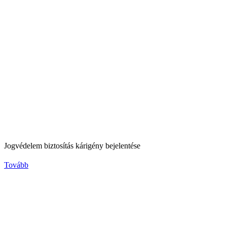
Jogvédelem biztosítás kárigény bejelentése
Tovább