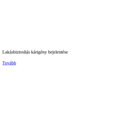
Lakásbiztosítás kárigény bejelentése
Tovább