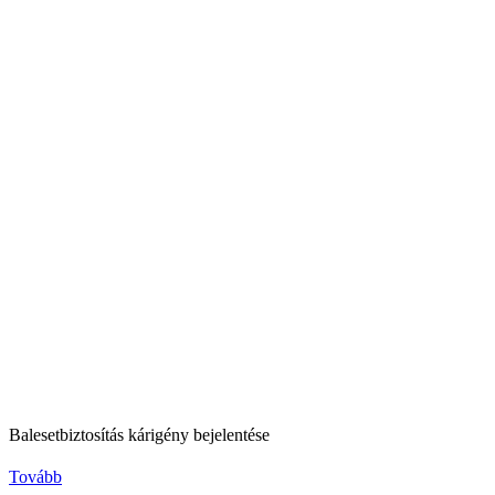
Balesetbiztosítás kárigény bejelentése
Tovább