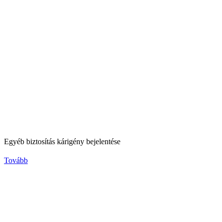
Egyéb biztosítás kárigény bejelentése
Tovább