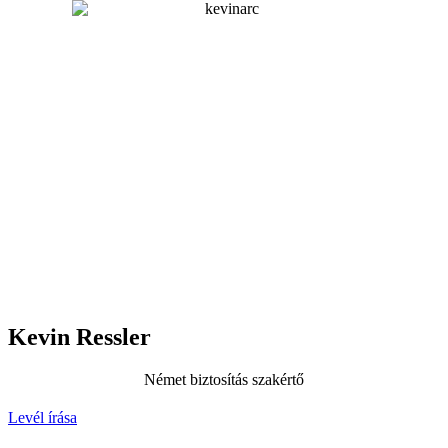
Kevin Ressler
Német biztosítás szakértő
Levél írása