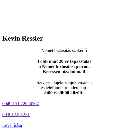
Kevin Ressler
Német biztosítás szakértő
Több mint 20 év tapasztalat
a Német biztosítási piacon.
Keressen bizalommal!
Szívesen tájékoztatjuk emailen
és telefonon, minden nap
8:00 és 20:00 között!
0049 151 22656507
003612361231
Levél írása