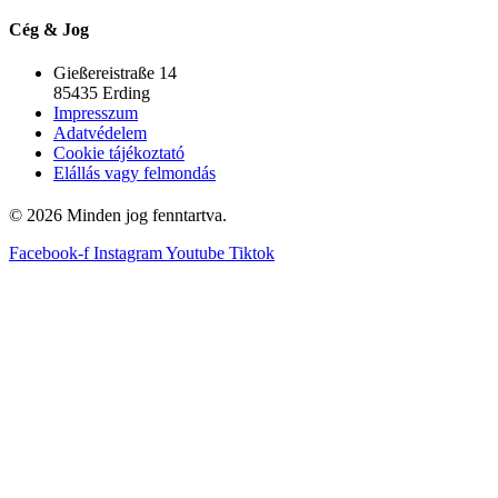
Cég & Jog
Gießereistraße 14
85435 Erding
Impresszum
Adatvédelem
Cookie tájékoztató
Elállás vagy felmondás
© 2026 Minden jog fenntartva.
Facebook-f
Instagram
Youtube
Tiktok