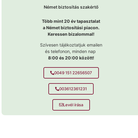
Német biztosítás szakértő
Több mint 20 év tapasztalat
a Német biztosítási piacon.
Keressen bizalommal!
Szívesen tájékoztatjuk emailen
és telefonon, minden nap
8:00 és 20:00 között!
0049 151 22656507
003612361231
Levél írása