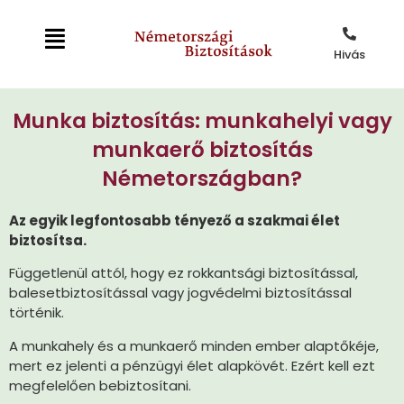
Hivás
Munka biztosítás: munkahelyi vagy
munkaerő biztosítás
Németországban?
Az egyik legfontosabb tényező a szakmai élet
biztosítsa.
Függetlenül attól, hogy ez rokkantsági biztosítással,
balesetbiztosítással vagy jogvédelmi biztosítással
történik.
A munkahely és a munkaerő minden ember alaptőkéje,
mert ez jelenti a pénzügyi élet alapkövét.
Ezért kell ezt
megfelelően bebiztosítani.