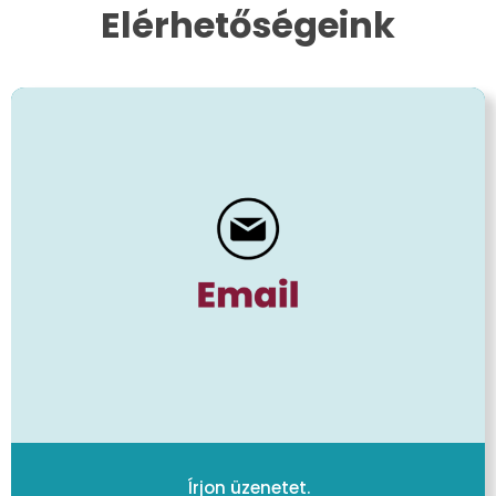
Elérhetőségeink
Írjon üzenetet.