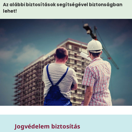
Az alábbi biztosítások segítségével biztonságban
lehet!
Jogvédelem biztosítás