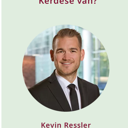
Kérdése van?
Kevin Ressler