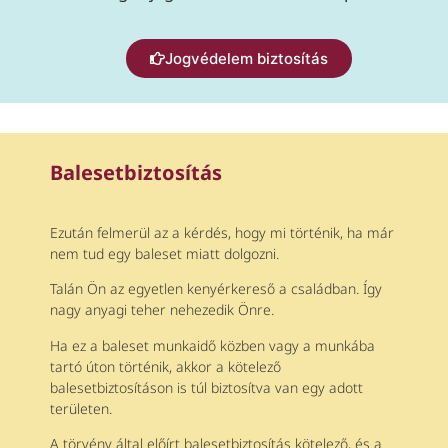
Jogvédelem biztosítás
Balesetbiztosítás
Ezután felmerül az a kérdés, hogy mi történik, ha már
nem tud egy baleset miatt dolgozni.
Talán Ön az egyetlen kenyérkereső a családban. Így
nagy anyagi teher nehezedik Önre.
Ha ez a baleset munkaidő közben vagy a munkába
tartó úton történik, akkor a kötelező
balesetbiztosításon is túl biztosítva van egy adott
területen.
A törvény által előírt balesetbiztosítás kötelező, és a