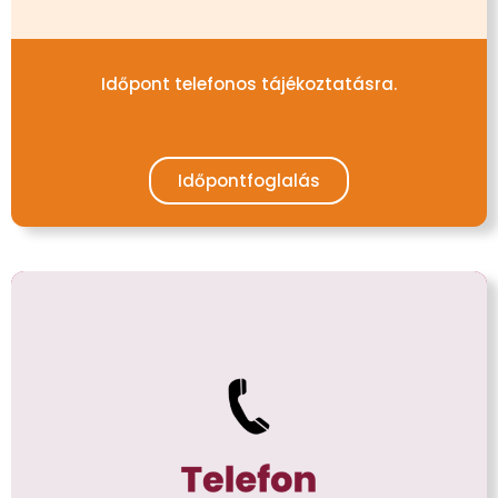
Időpont telefonos tájékoztatásra.
Időpontfoglalás