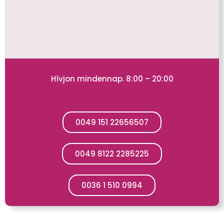
Hívjon mindennap. 8:00 – 20:00
0049 151 22656507
0049 8122 2285225
0036 1 510 0994