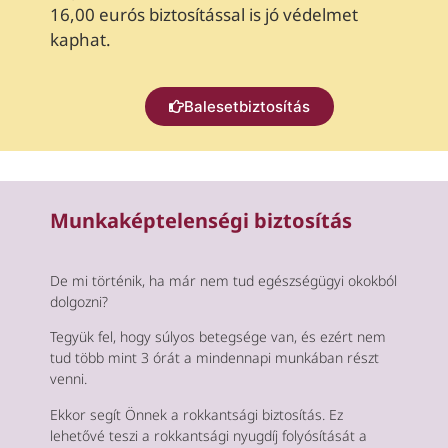
16,00 eurós biztosítással is jó védelmet
kaphat.
Balesetbiztosítás
Munkaképtelenségi biztosítás
De mi történik, ha már nem tud egészségügyi okokból
dolgozni?
Tegyük fel, hogy súlyos betegsége van, és ezért nem
tud több mint 3 órát a mindennapi munkában részt
venni.
Ekkor segít Önnek a rokkantsági biztosítás. Ez
lehetővé teszi a rokkantsági nyugdíj folyósítását a