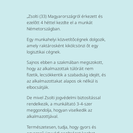
„Zsolti (33) Magyarországról érkezett és
ezelőtt 4 héttel kezdte el a munkát
Németországban.
Egy munkahelyi közvetítőcégnek dolgozik,
amely raktárosként kikölcsönzi őt egy
logisztikai cégnek.
Sajnos ebben a szakmában megszokott,
hogy az alkalmazottak túlóráit nem
fizetik, lecsökkentik a szabadság idejét, és
az alkalmazottakat alapos ok nélkül is
elbocsátják.
De mivel Zsolti jogvédelmi biztosítással
rendelkezik, a munkáltató 3-4-szer
meggondolja, hogyan viselkedik az
alkalmazottjával.
Természetesen, tudja, hogy gyors és