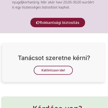
nyugdíjkorhatárig. Már akár havi 20,00-30,00 euróért
is egy tisztességes biztosítást kaphat.
Rokkantsági biztosítás
Tanácsot szeretne kérni?
Kattintcson ide!