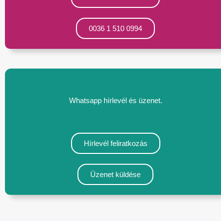
0036 1 510 0994
Whatsapp hírlevél és üzenet.
Hírlevél feliratkozás
Üzenet küldése