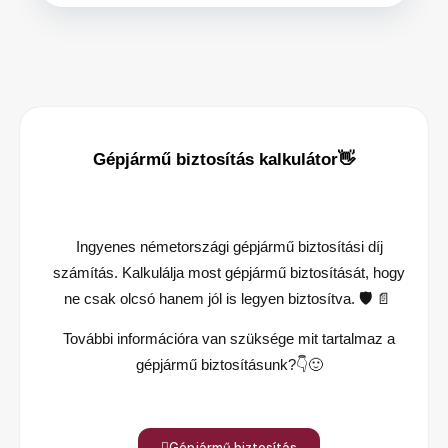
Gépjármű biztosítás kalkulátor👋
Ingyenes németországi gépjármű biztosítási díj
számítás. Kalkulálja most gépjármű biztosítását, hogy
ne csak olcsó hanem jól is legyen biztosítva.
🛡️
📄
További információra van szüksége mit tartalmaz a
gépjármű biztosításunk?
👇🙂
Gépjármű biztosítás