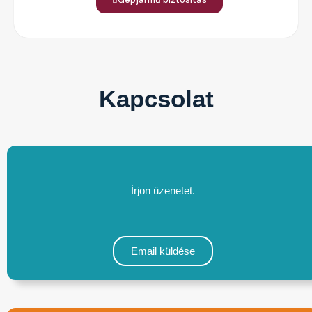
Kapcsolat
Írjon üzenetet.
Email küldése