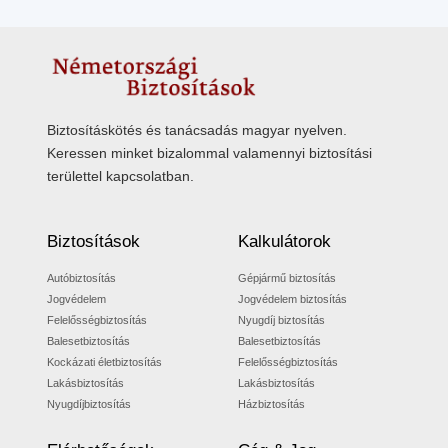
Biztosításkötés és tanácsadás magyar nyelven.
Keressen minket bizalommal valamennyi biztosítási
területtel kapcsolatban.
Biztosítások
Kalkulátorok
Autóbiztosítás
Gépjármű biztosítás
Jogvédelem
Jogvédelem biztosítás
Felelősségbiztosítás
Nyugdíj biztosítás
Balesetbiztosítás
Balesetbiztosítás
Kockázati életbiztosítás
Felelősségbiztosítás
Lakásbiztosítás
Lakásbiztosítás
Nyugdíjbiztosítás
Házbiztosítás