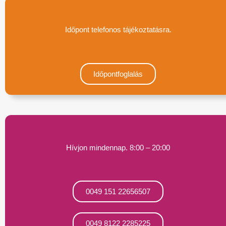
Időpont telefonos tájékoztatásra.
Időpontfoglalás
Hívjon mindennap. 8:00 – 20:00
0049 151 22656507
0049 8122 2285225