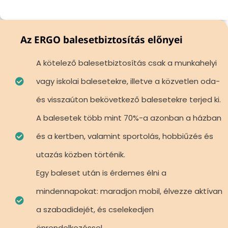
Az ERGO balesetbiztosítás előnyei
A kötelező balesetbiztosítás csak a munkahelyi
vagy iskolai balesetekre, illetve a közvetlen oda-
és visszaúton bekövetkező balesetekre terjed ki.
A balesetek több mint 70%-a azonban a házban
és a kertben, valamint sportolás, hobbiűzés és
utazás közben történik.
Egy baleset után is érdemes élni a
mindennapokat: maradjon mobil, élvezze aktívan
a szabadidejét, és cselekedjen
önrendelkezéssel.