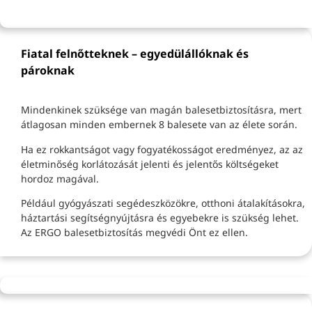
Fiatal felnőtteknek – egyedülállóknak és
pároknak
Mindenkinek szüksége van magán balesetbiztosításra, mert
átlagosan minden embernek 8 balesete van az élete során.
Ha ez rokkantságot vagy fogyatékosságot eredményez, az az
életminőség korlátozását jelenti és jelentős költségeket
hordoz magával.
Például gyógyászati segédeszközökre, otthoni átalakításokra,
háztartási segítségnyújtásra és egyebekre is szükség lehet.
Az ERGO balesetbiztosítás megvédi Önt ez ellen.