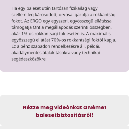
Ha egy baleset után tartósan fizikailag vagy
szellemileg károsodott, orvosa igazolja a rokkantsági
fokot. Az ERGO egy egyszeri, egyösszegű ellátással
támogatja Önt a megállapodás szerinti összegben,
akár 1%-os rokkantsági fok esetén is. A maximális
egyösszegű ellátást 70%-os rokkantsági foktól kapja.
Ez a pénz szabadon rendelkezésre áll, például
akadálymentes átalakításokra vagy technikai
segédeszközökre.
Nézze meg videónkat a Német
balesetbiztosításról!