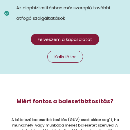
Az alapbiztosításban már szereplő további
átfogó szolgáltatások
Felveszem a kapcsolatot
Kalkulátor
Miért fontos a balesetbiztosítás?
A kötelező balesetbiztosítás (GUV) csak akkor segít, ha
munkahelyi vagy munkába menet balesetet szenved. A