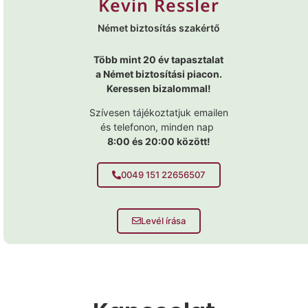
Kevin Ressler
Német biztosítás szakértő
Több mint 20 év tapasztalat
a Német biztosítási piacon.
Keressen bizalommal!
Szívesen tájékoztatjuk emailen
és telefonon, minden nap
8:00 és 20:00 között!
0049 151 22656507
Levél írása