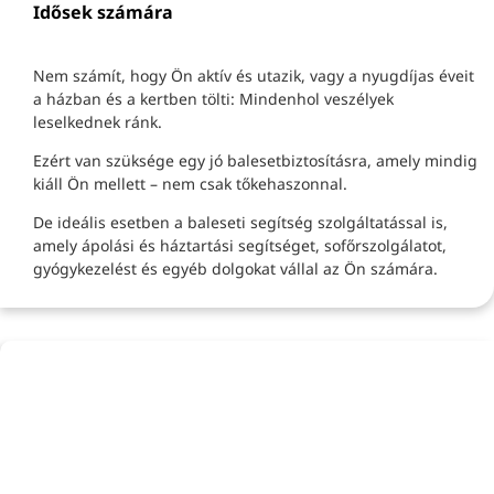
Idősek számára
Nem számít, hogy Ön aktív és utazik, vagy a nyugdíjas éveit
a házban és a kertben tölti: Mindenhol veszélyek
leselkednek ránk.
Ezért van szüksége egy jó balesetbiztosításra, amely mindig
kiáll Ön mellett – nem csak tőkehaszonnal.
De ideális esetben a baleseti segítség szolgáltatással is,
amely ápolási és háztartási segítséget, sofőrszolgálatot,
gyógykezelést és egyéb dolgokat vállal az Ön számára.