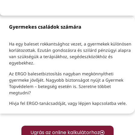
Gyermekes családok számára
Ha egy baleset rokkantsághoz vezet, a gyermekek különösen
korlátozottak. Ezután gondozásra és szilárd pénzügyi alapra
van szükségük a terápiákhoz, segédeszközökhöz és
egyebekhez.
Az ERGO balesetbiztosítás nagyban megkönnyítheti
gyermeke jövőjét. Nagyobb biztonságot nyújt a Gyermek
Topvédelem – betegség esetén is. Szeretne többet
megtudni?
Hívja fel ERGO-tanácsadóját, vagy lépjen kapcsolatba vele.
Ugrás az online kalkulátorhoz