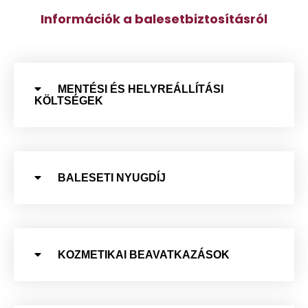
Információk a balesetbiztosításról
MENTÉSI ÉS HELYREÁLLÍTÁSI
KÖLTSÉGEK
BALESETI NYUGDÍJ
KOZMETIKAI BEAVATKAZÁSOK