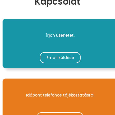
Kapcsolat
Írjon üzenetet.
Email küldése
Időpont telefonos tájékoztatásra.