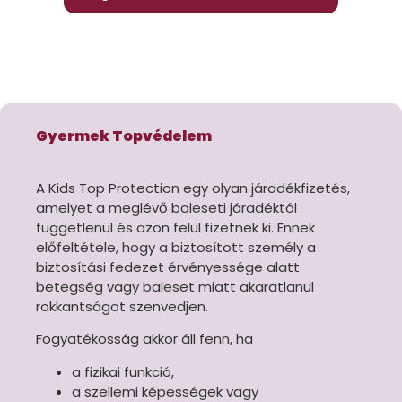
Gyermek Topvédelem
A Kids Top Protection egy olyan járadékfizetés,
amelyet a meglévő baleseti járadéktól
függetlenül és azon felül fizetnek ki. Ennek
előfeltétele, hogy a biztosított személy a
biztosítási fedezet érvényessége alatt
betegség vagy baleset miatt
akaratlanul
rokkantságot szenvedjen.
Fogyatékosság akkor áll fenn, ha
a fizikai funkció,
a szellemi képességek vagy