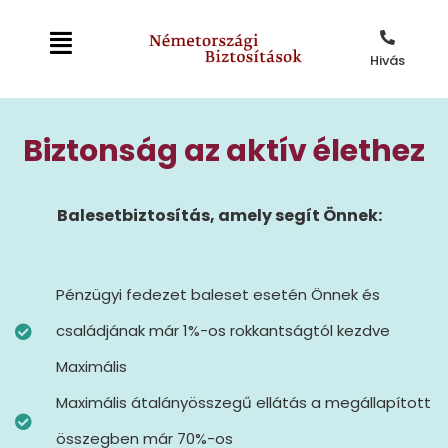
Hivás
Biztonság az aktív élethez
Balesetbiztosítás, amely segít Önnek:
Pénzügyi fedezet baleset esetén Önnek és
családjának már 1%-os rokkantságtól kezdve
Maximális
Maximális átalányösszegű ellátás a megállapított
összegben már 70%-os