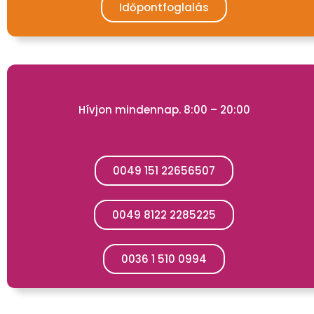
Időpontfoglalás
Hívjon mindennap. 8:00 – 20:00
0049 151 22656507
0049 8122 2285225
0036 1 510 0994