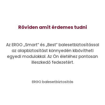
Röviden amit érdemes tudni
Az ERGO „Smart” és „Best” balesetbiztosítással
az alapbiztosítást könnyedén kibővítheti
egyedi modulokkal. Az Ön életéhez pontosan
illeszkedő fedezetért.
ERGO balesetbiztosítás