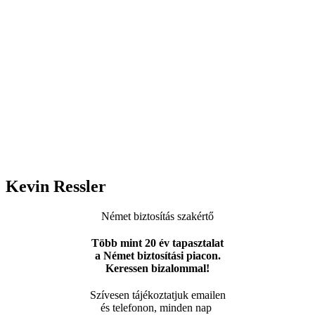
Kevin Ressler
Német biztosítás szakértő
Több mint 20 év tapasztalat
a Német biztosítási piacon.
Keressen bizalommal!
Szívesen tájékoztatjuk emailen
és telefonon, minden nap