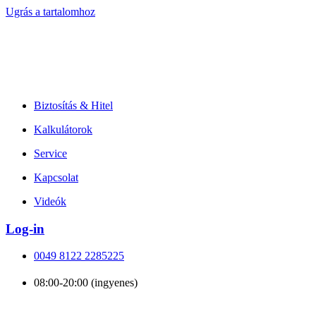
Ugrás a tartalomhoz
Biztosítás & Hitel
Kalkulátorok
Service
Kapcsolat
Videók
Log-in
0049 8122 2285225
08:00-20:00 (ingyenes)