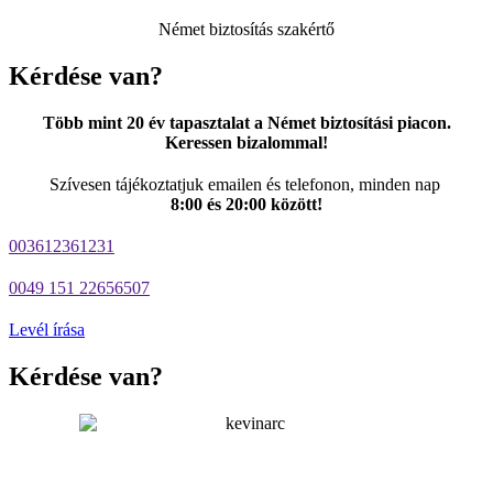
Német biztosítás szakértő
Kérdése van?
Több mint 20 év tapasztalat a Német biztosítási piacon.
Keressen bizalommal!
Szívesen tájékoztatjuk emailen és telefonon, minden nap
8:00 és 20:00 között!
003612361231
0049 151 22656507
Levél írása
Kérdése van?