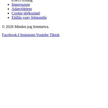
85435 Erding
Impresszum
Adatvédelem
Cookie tájékoztató
Elállás vagy felmondás
© 2026 Minden jog fenntartva.
Facebook-f
Instagram
Youtube
Tiktok