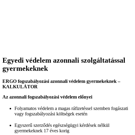
Egyedi védelem azonnali szolgáltatással
gyermekeknek
ERGO fogszabályozási azonnali védelem gyermekeknek –
KALKULÁTOR
Az azonnali fogszabályozási v
é
delem előnyei
Folyamatos védelem a magas ráfizetéssel szemben fogászati
vagy fogszabályozási költségek esetén
Egyszerű szerződés egészségügyi kérdések nélkül
gyermekeknek 17 éves korig