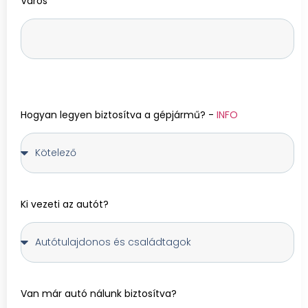
Város
Hogyan legyen biztosítva a gépjármű? -
INFO
Ki vezeti az autót?
Van már autó nálunk biztosítva?