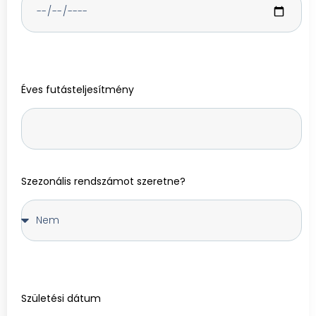
Éves futásteljesítmény
Szezonális rendszámot szeretne?
Születési dátum