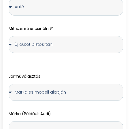
Mit szeretne csinálni?*
Járműválasztás
Márka (Például: Audi)