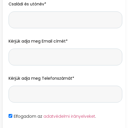
Családi és utónév*
Kérjük adja meg Email címét*
Kérjük adja meg Telefonszámát*
Elfogadom az
adatvédelmi irányelveket
.