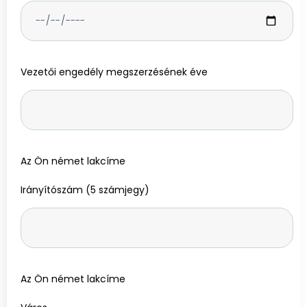
Vezetői engedély megszerzésének éve
Az Ön német lakcíme
Irányítószám (5 számjegy)
Az Ön német lakcíme