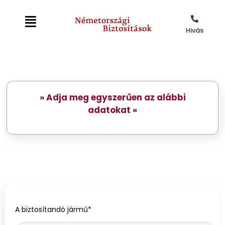
Hivás
»
Adja meg egyszerűen az alábbi
adatokat
«
A biztosítandó jármű*