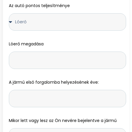
Az autó pontos teljesítménye
Lóerő megadása
A jármű első forgalomba helyezésének éve:
Mikor lett vagy lesz az Ön nevére bejelentve a jármű