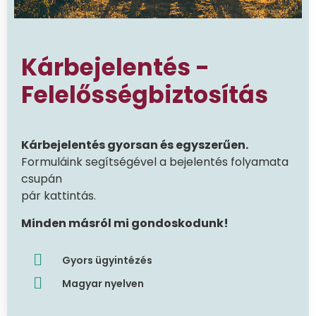
Kárbejelentés -
Felelősségbiztosítás
Kárbejelentés gyorsan és egyszerűen.
Formuláink segítségével a bejelentés folyamata
csupán
pár kattintás.
Minden másról mi gondoskodunk!
Gyors ügyintézés
Magyar nyelven