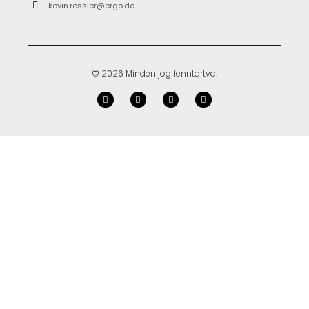
kevin.ressler@ergo.de
© 2026 Minden jog fenntartva.