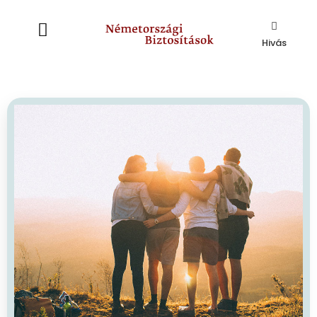
Hivás