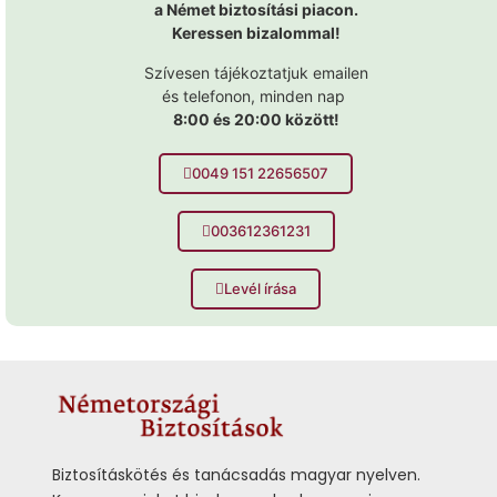
a Német biztosítási piacon.
Keressen bizalommal!
Szívesen tájékoztatjuk emailen
és telefonon, minden nap
8:00 és 20:00 között!
0049 151 22656507
003612361231
Levél írása
Biztosításkötés és tanácsadás magyar nyelven.