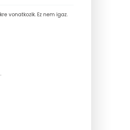
re vonatkozik. Ez nem igaz.
.