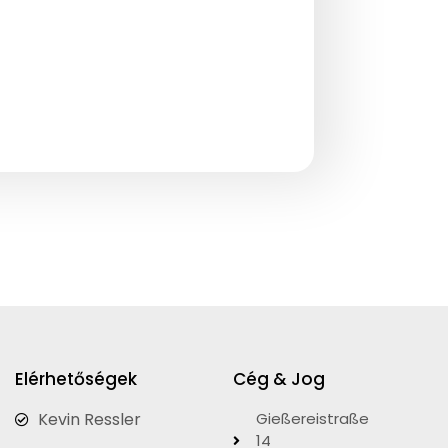
Elérhetőségek
Cég & Jog
Kevin Ressler
Gießereistraße
14