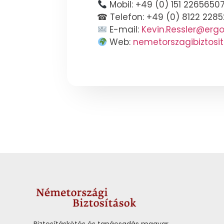
Mobil: +49 (0) 151 2265650
☎ Telefon: +49 (0) 8122 228
E-mail:
Kevin.Ressler@ergo
Web:
nemetorszagibiztosit