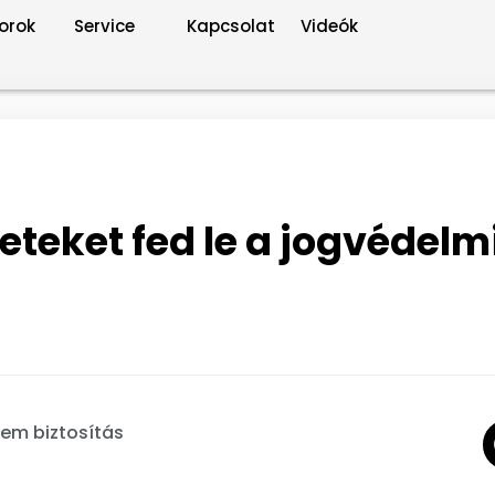
orok
Service
Kapcsolat
Videók
eteket fed le a jogvédelm
em biztosítás