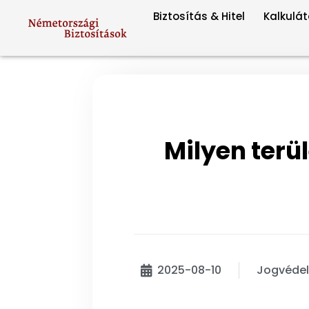
Biztosítás & Hitel
Kalkulát
Milyen terül
2025-08-10
Jogvédel