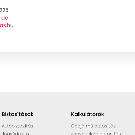
7
5225
.de
as.hu
Biztosítások
Kalkulátorok
Autóbiztosítás
Gépjármű biztosítás
Jogvédelem
Jogvédelem biztosítás