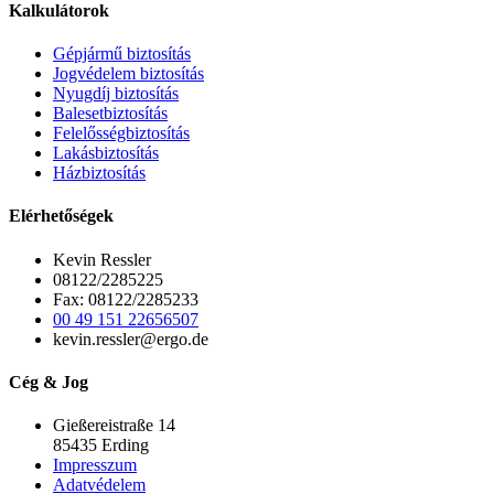
Kalkulátorok
Gépjármű biztosítás
Jogvédelem biztosítás
Nyugdíj biztosítás
Balesetbiztosítás
Felelősségbiztosítás
Lakásbiztosítás
Házbiztosítás
Elérhetőségek
Kevin Ressler
08122/2285225
Fax: 08122/2285233
00 49 151 22656507
kevin.ressler@ergo.de
Cég & Jog
Gießereistraße 14
85435 Erding
Impresszum
Adatvédelem