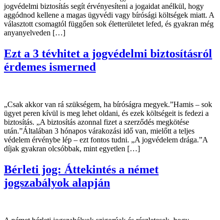
jogvédelmi biztosítás segít érvényesíteni a jogaidat anélkül, hogy
aggódnod kellene a magas ügyvédi vagy bírósági költségek miatt. A
választott csomagtól függően sok életterületet lefed, és gyakran még
anyanyelveden […]
Ezt a 3 tévhitet a jogvédelmi biztosításról
érdemes ismerned
„Csak akkor van rá szükségem, ha bíróságra megyek.”Hamis – sok
ügyet peren kívül is meg lehet oldani, és ezek költségeit is fedezi a
biztosítás. „A biztosítás azonnal fizet a szerződés megkötése
után.”Általában 3 hónapos várakozási idő van, mielőtt a teljes
védelem érvénybe lép – ezt fontos tudni. „A jogvédelem drága.”A
díjak gyakran olcsóbbak, mint egyetlen […]
Bérleti jog: Áttekintés a német
jogszabályok alapján