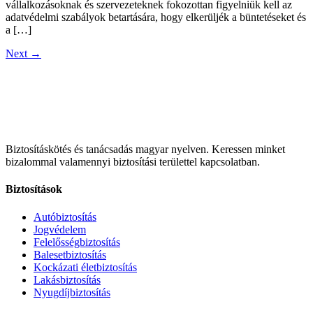
vállalkozásoknak és szervezeteknek fokozottan figyelniük kell az
adatvédelmi szabályok betartására, hogy elkerüljék a büntetéseket és
a […]
Next
→
Biztosításkötés és tanácsadás magyar nyelven.
Keressen minket
bizalommal valamennyi biztosítási területtel kapcsolatban.
Biztosítások
Autóbiztosítás
Jogvédelem
Felelősségbiztosítás
Balesetbiztosítás
Kockázati életbiztosítás
Lakásbiztosítás
Nyugdíjbiztosítás