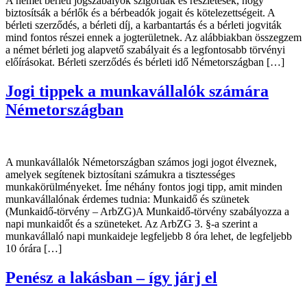
A német bérleti jogszabályok szigorúak és részletesek, hogy
biztosítsák a bérlők és a bérbeadók jogait és kötelezettségeit. A
bérleti szerződés, a bérleti díj, a karbantartás és a bérleti jogviták
mind fontos részei ennek a jogterületnek. Az alábbiakban összegzem
a német bérleti jog alapvető szabályait és a legfontosabb törvényi
előírásokat. Bérleti szerződés és bérleti idő Németországban […]
Jogi tippek a munkavállalók számára
Németországban
A munkavállalók Németországban számos jogi jogot élveznek,
amelyek segítenek biztosítani számukra a tisztességes
munkakörülményeket. Íme néhány fontos jogi tipp, amit minden
munkavállalónak érdemes tudnia: Munkaidő és szünetek
(Munkaidő-törvény – ArbZG)A Munkaidő-törvény szabályozza a
napi munkaidőt és a szüneteket. Az ArbZG 3. §-a szerint a
munkavállaló napi munkaideje legfeljebb 8 óra lehet, de legfeljebb
10 órára […]
Penész a lakásban – így járj el