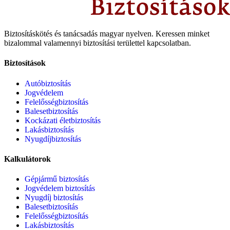
Biztosításkötés és tanácsadás magyar nyelven.
Keressen minket
bizalommal valamennyi biztosítási területtel kapcsolatban.
Biztosítások
Autóbiztosítás
Jogvédelem
Felelősségbiztosítás
Balesetbiztosítás
Kockázati életbiztosítás
Lakásbiztosítás
Nyugdíjbiztosítás
Kalkulátorok
Gépjármű biztosítás
Jogvédelem biztosítás
Nyugdíj biztosítás
Balesetbiztosítás
Felelősségbiztosítás
Lakásbiztosítás