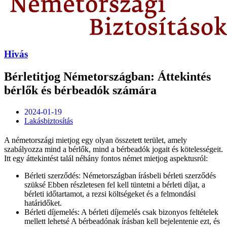
Hivás
Bérletitjog Németországban: Áttekintés
bérlők és bérbeadók számára
2024-01-19
Lakásbiztosítás
A németországi mietjog egy olyan összetett terület, amely
szabályozza mind a bérlők, mind a bérbeadók jogait és kötelességeit.
Itt egy áttekintést talál néhány fontos német mietjog aspektusról:
Bérleti szerződés: Németországban írásbeli bérleti szerződés
szüksé Ebben részletesen fel kell tüntetni a bérleti díjat, a
bérleti időtartamot, a rezsi költségeket és a felmondási
határidőket.
Bérleti díjemelés: A bérleti díjemelés csak bizonyos feltételek
mellett lehetsé A bérbeadónak írásban kell bejelentenie ezt, és