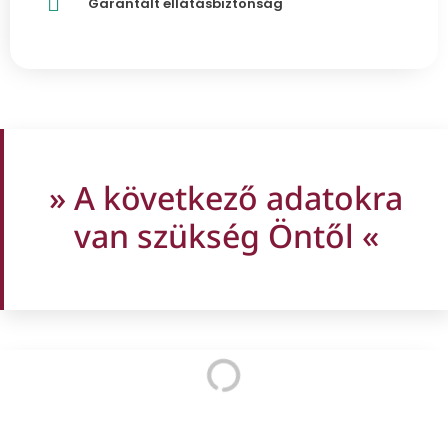
Garantált ellátásbiztonság
» A következő adatokra
van szükség Öntől «