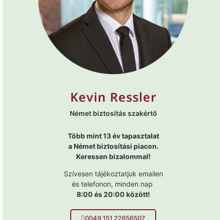
Kevin Ressler
Német biztosítás szakértő
Több mint 13 év tapasztalat
a Német biztosítási piacon.
Keressen bizalommal!
Szívesen tájékoztatjuk emailen
és telefonon, minden nap
8:00 és 20:00 között!
0049 151 22656507