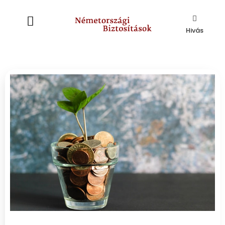
Hivás