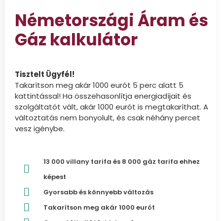
Németországi Áram és
Gáz kalkulátor
Tisztelt Ügyfél!
Takarítson meg akár 1000 eurót 5 perc alatt 5
kattintással! Ha összehasonlítja energiadíjait és
szolgáltatót vált, akár 1000 eurót is megtakaríthat. A
változtatás nem bonyolult, és csak néhány percet
vesz igénybe.
13 000 villany tarifa és 8 000 gáz tarifa ehhez
képest
Gyorsabb és könnyebb változás
Takarítson meg akár 1000 eurót