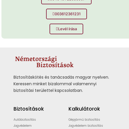
003612361231
Levél írása
Biztosításkötés és tanácsadás magyar nyelven.
Keressen minket bizalommal valamennyi
biztosítási területtel kapcsolatban.
Biztosítások
Kalkulátorok
Autóbiztosítás
Gépjármű biztosítás
Jogvédelem
Jogvédelem biztosítás