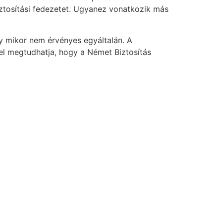
iztosítási fedezetet. Ugyanez vonatkozik más
y mikor nem érvényes egyáltalán. A
el megtudhatja, hogy a Német Biztosítás