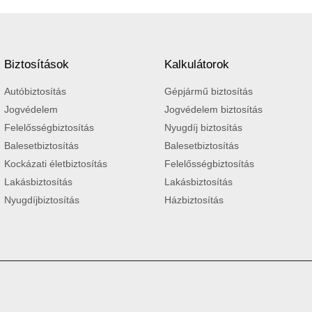
Biztosítások
Kalkulátorok
Autóbiztosítás
Gépjármű biztosítás
Jogvédelem
Jogvédelem biztosítás
Felelősségbiztosítás
Nyugdíj biztosítás
Balesetbiztosítás
Balesetbiztosítás
Kockázati életbiztosítás
Felelősségbiztosítás
Lakásbiztosítás
Lakásbiztosítás
Nyugdíjbiztosítás
Házbiztosítás