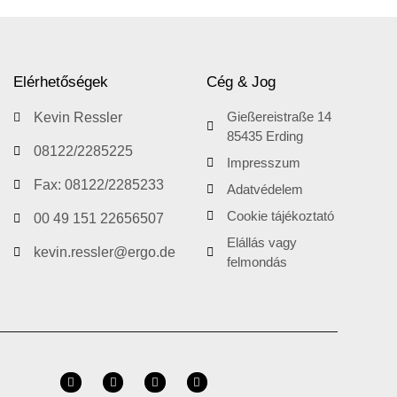
Elérhetőségek
Cég & Jog
Gießereistraße 14
Kevin Ressler
85435 Erding
08122/2285225
Impresszum
Fax: 08122/2285233
Adatvédelem
Cookie tájékoztató
00 49 151 22656507
Elállás vagy
kevin.ressler@ergo.de
felmondás