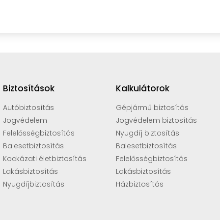
Biztosítások
Kalkulátorok
Autóbiztosítás
Gépjármű biztosítás
Jogvédelem
Jogvédelem biztosítás
Felelősségbiztosítás
Nyugdíj biztosítás
Balesetbiztosítás
Balesetbiztosítás
Kockázati életbiztosítás
Felelősségbiztosítás
Lakásbiztosítás
Lakásbiztosítás
Nyugdíjbiztosítás
Házbiztosítás