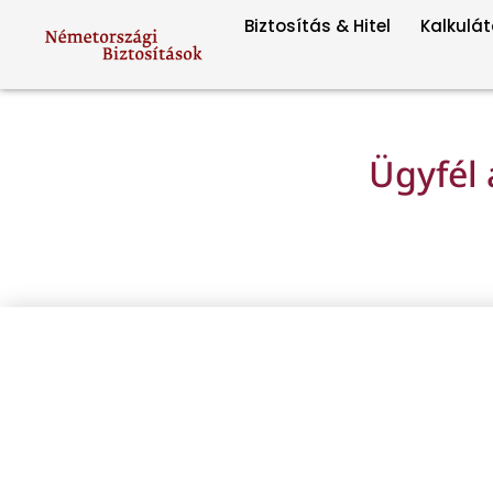
Biztosítás & Hitel
Kalkulát
Ügyfél 