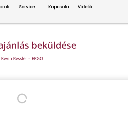
orok
Service
Kapcsolat
Videók
ajánlás beküldése
Kevin Ressler – ERGO