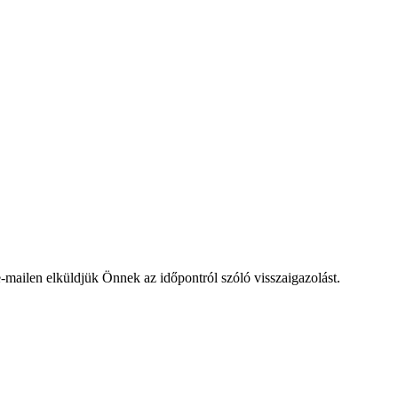
mailen elküldjük Önnek az időpontról szóló visszaigazolást.