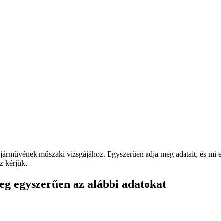
járművének műszaki vizsgájához. Egyszerűen adja meg adatait, és mi e-
z kérjük.
g egyszerűen az alábbi adatokat