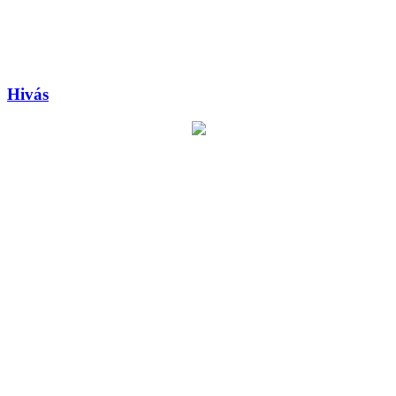
Hivás