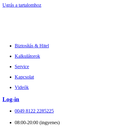
Ugrás a tartalomhoz
Biztosítás & Hitel
Kalkulátorok
Service
Kapcsolat
Videók
Log-in
0049 8122 2285225
08:00-20:00 (ingyenes)