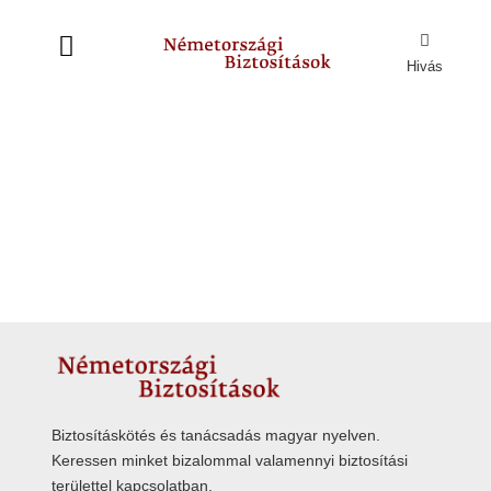
Hivás
Biztosításkötés és tanácsadás magyar nyelven.
Keressen minket bizalommal valamennyi biztosítási
területtel kapcsolatban.