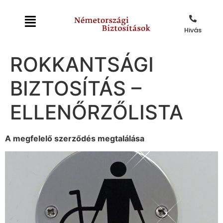
Hivás
ROKKANTSÁGI
BIZTOSÍTÁS –
ELLENŐRZŐLISTA
A megfelelő szerződés megtalálása