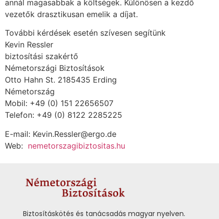
annál magasabbak a költségek. Különösen a kezdő
vezetők drasztikusan emelik a díjat.
További kérdések esetén szívesen segítünk
Kevin Ressler
biztosítási szakértő
Németországi Biztosítások
Otto Hahn St. 2185435 Erding
Németország
Mobil: +49 (0) 151 22656507
Telefon: +49 (0) 8122 2285225
E-mail: Kevin.Ressler@ergo.de
Web:
nemetorszagibiztositas.hu
Biztosításkötés és tanácsadás magyar nyelven.