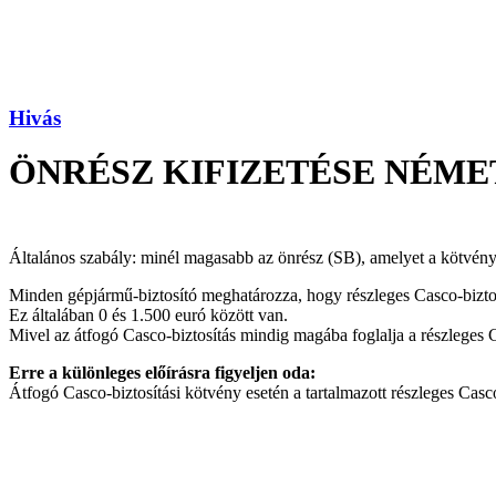
Hivás
ÖNRÉSZ KIFIZETÉSE NÉME
Általános szabály: minél magasabb az önrész (SB), amelyet a kötvénytul
Minden gépjármű-biztosító meghatározza, hogy részleges Casco-biztosít
Ez általában 0 és 1.500 euró között van.
Mivel az átfogó Casco-biztosítás mindig magába foglalja a részleges 
Erre a különleges előírásra figyeljen oda:
Átfogó Casco-biztosítási kötvény esetén a tartalmazott részleges Casco