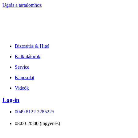
Ugrás a tartalomhoz
Biztosítás & Hitel
Kalkulátorok
Service
Kapcsolat
Videók
Log-in
0049 8122 2285225
08:00-20:00 (ingyenes)