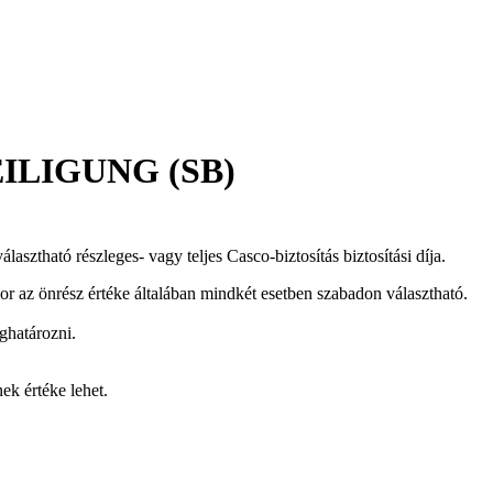
ILIGUNG (SB)
sztható részleges- vagy teljes Casco-biztosítás biztosítási díja.
or az önrész értéke általában mindkét esetben szabadon választható.
ghatározni.
ek értéke lehet.