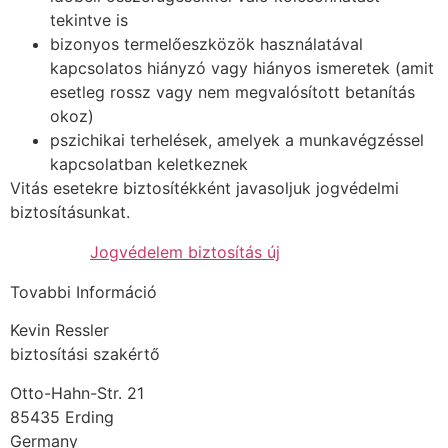
tekintve is
bizonyos termelőeszközök használatával
kapcsolatos hiányzó vagy hiányos ismeretek (amit
esetleg rossz vagy nem megvalósított betanítás
okoz)
pszichikai terhelések, amelyek a munkavégzéssel
kapcsolatban keletkeznek
Vitás esetekre biztosítékként javasoljuk jogvédelmi
biztosításunkat.
Jogvédelem biztosítás új
Tovabbi Információ
Kevin Ressler
biztosítási szakértő
Otto-Hahn-Str. 21
85435 Erding
Germany