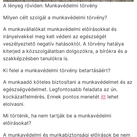
A lényeg röviden: Munkavédelmi törvény
Milyen célt szolgál a munkavédelmi törvény?
A munkavállalókat munkavédelmi előírásokkal és
irányelvekkel meg kell védeni az egészségét
veszélyeztető negatív hatásoktól. A törvény hatálya
kiterjed a közszolgálatban dolgozókra, a bírókra és a
szakképzésben tanulókra is.
Ki felel a munkavédelmi törvény betartásáért?
A munkaadó köteles biztosítani a munkavédelmet és az
egészségvédelmet. Legfontosabb feladata az ún.
kockázatfelmérés. Ennek pontos menetét
itt
lehet
elolvasni.
Mi történik, ha nem tartják be a munkavédelmi
előírásokat?
A munkavédelmi és munkabiztonsági előírások be nem