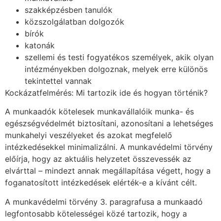
szakképzésben tanulók
közszolgálatban dolgozók
bírók
katonák
szellemi és testi fogyatékos személyek, akik olyan
intézményekben dolgoznak, melyek erre különös
tekintettel vannak
Kockázatfelmérés: Mi tartozik ide és hogyan történik?
A munkaadók kötelesek munkavállalóik munka- és
egészségvédelmét biztosítani, azonosítani a lehetséges
munkahelyi veszélyeket és azokat megfelelő
intézkedésekkel minimalizálni. A munkavédelmi törvény
előírja, hogy az aktuális helyzetet összevessék az
elvárttal – mindezt annak megállapítása végett, hogy a
foganatosított intézkedések elérték-e a kívánt célt.
A munkavédelmi törvény 3. paragrafusa a munkaadó
legfontosabb kötelességei közé tartozik, hogy a