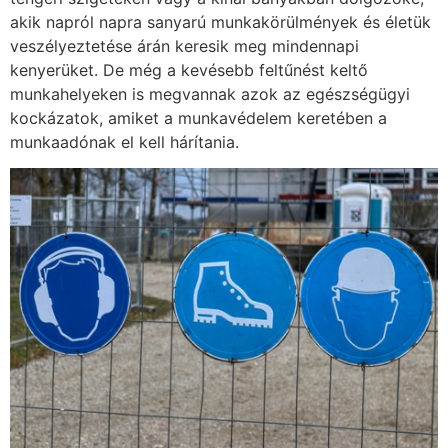
akik napról napra sanyarú munkakörülmények és életük
veszélyeztetése árán keresik meg mindennapi
kenyerüket. De még a kevésebb feltűnést keltő
munkahelyeken is megvannak azok az egészségügyi
kockázatok, amiket a munkavédelem keretében a
munkaadónak el kell hárítania.