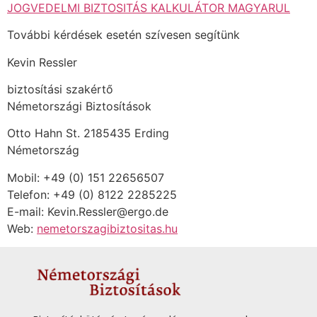
JOGVEDELMI BIZTOSITÁS KALKULÁTOR MAGYARUL
További kérdések esetén szívesen segítünk
Kevin Ressler
biztosítási szakértő
Németországi Biztosítások
Otto Hahn St. 2185435 Erding
Németország
Mobil: +49 (0) 151 22656507
Telefon: +49 (0) 8122 2285225
E-mail: Kevin.Ressler@ergo.de
Web:
nemetorszagibiztositas.hu