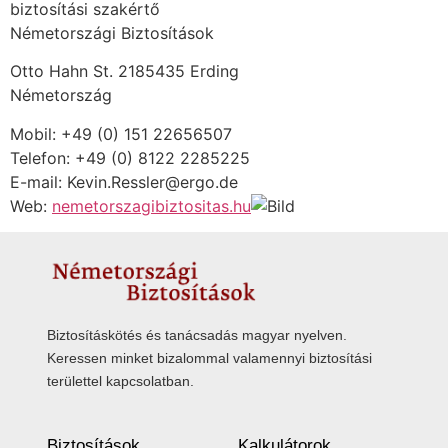
biztosítási szakértő
Németországi Biztosítások
Otto Hahn St. 2185435 Erding
Németország
Mobil: +49 (0) 151 22656507
Telefon: +49 (0) 8122 2285225
E-mail: Kevin.Ressler@ergo.de
Web:
nemetorszagibiztositas.hu
Biztosításkötés és tanácsadás magyar nyelven.
Keressen minket bizalommal valamennyi biztosítási
területtel kapcsolatban.
Biztosítások
Kalkulátorok