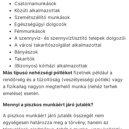
Csatornamunkások
Közúti alkalmazottak
Szemétszállító munkások
Egészségügyi dolgozók
Fémmunkások
A szennyvíz- és szennyvíztisztító telepek dolgozói
A városi takarítószolgálat alkalmazottai
Bányászok
Takarítók
(Bizonyos) kórházi alkalmazottak
Más típusú nehézségi pótlékot
fizetnek például a
rendőrség és a tűzoltóság (veszélyességi pótlék) vagy
a fizikailag nagyon megterhelő munka (nehéz terhek
emelése) esetén.
Mennyi a piszkos munkáért járó jutalék?
A piszkos munkáért járó jutalék összegét nem
egységesen határozza meg a törvény, hanem az