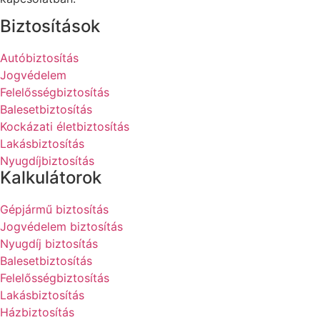
Biztosítások
Autóbiztosítás
Jogvédelem
Felelősségbiztosítás
Balesetbiztosítás
Kockázati életbiztosítás
Lakásbiztosítás
Nyugdíjbiztosítás
Kalkulátorok
Gépjármű biztosítás
Jogvédelem biztosítás
Nyugdíj biztosítás
Balesetbiztosítás
Felelősségbiztosítás
Lakásbiztosítás
Házbiztosítás