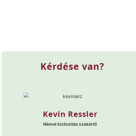
Kérdése van?
Kevin Ressler
Német biztosítás szakértő