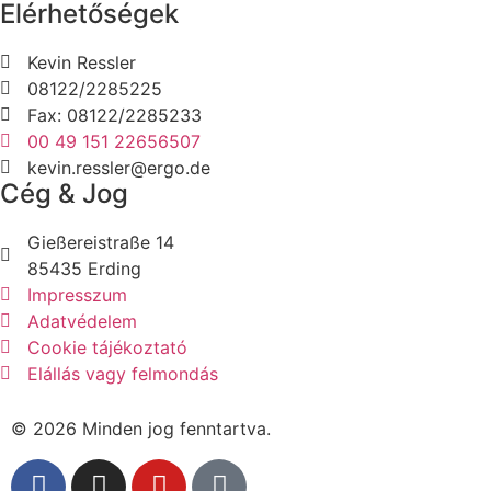
Elérhetőségek
Kevin Ressler
08122/2285225
Fax: 08122/2285233
00 49 151 22656507
kevin.ressler@ergo.de
Cég & Jog
Gießereistraße 14
85435 Erding
Impresszum
Adatvédelem
Cookie tájékoztató
Elállás vagy felmondás
© 2026 Minden jog fenntartva.