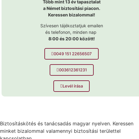
Több mint 13 év tapasztalat
a Német biztosítási piacon.
Keressen bizalommal!
Szívesen tájékoztatjuk emailen
és telefonon, minden nap
8:00 és 20:00 között!
0049 151 22656507
003612361231
Levél írása
Biztosításkötés és tanácsadás magyar nyelven.
Keressen
minket bizalommal valamennyi biztosítási területtel
kapcsolatban.