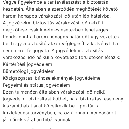
Vegye figyelembe a tarifaválasztást a biztosítás
kezdetén. Általában a szerződés megkötését követő
három hónapos várakozási idő után lép hatályba.
A jogvédelmi biztosítás várakozási idő nélküli
megkötése csak kivételes esetekben lehetséges.
Rendszerint a három hónapos határidőt úgy vezették
be, hogy a biztosító akkor véglegesíti a kötvényt, ha
nem merül fel jogvita. A jogvédelmi biztosítás
várakozási idő nélkül a következő területeken létezik:
Kártérítési jogvédelem
Büntetőjogi jogvédelem
Közigazgatási bűncselekmények jogvédelme
Fegyelmi és státus jogvédelem
Ezen túlmenően általában várakozási idő nélküli
jogvédelmi biztosítást köthet, ha a biztosítási esemény
kiszámíthatatlanul következik be – például a
közlekedési törvényben, ha az újonnan megvásárolt
járműnek váratlan hibái vannak.