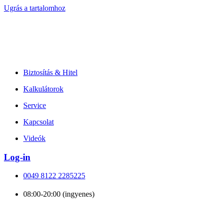
Ugrás a tartalomhoz
Biztosítás & Hitel
Kalkulátorok
Service
Kapcsolat
Videók
Log-in
0049 8122 2285225
08:00-20:00 (ingyenes)