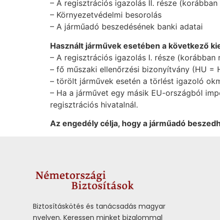
– A regisztrációs igazolás II. része (korábban 
– Környezetvédelmi besorolás
– A járműadó beszedésének banki adatai
Használt járművek esetében a következő 
– A regisztrációs igazolás I. része (korábban 
– fő műszaki ellenőrzési bizonyítvány (HU = 
– törölt járművek esetén a törlést igazoló 
– Ha a járművet egy másik EU-országból impo
regisztrációs hivatalnál.
Az engedély célja, hogy a járműadó beszed
Biztosításkötés és tanácsadás magyar
nyelven.
Keressen minket bizalommal