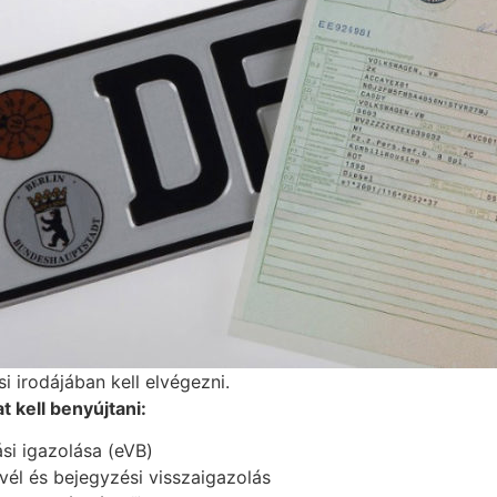
si irodájában kell elvégezni.
 kell benyújtani:
ási igazolása (eVB)
evél és bejegyzési visszaigazolás