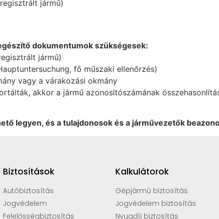
regisztrált jármű)
kiegészítő dokumentumok szükségesek:
regisztrált jármű)
Hauptuntersuchung, fő műszaki ellenőrzés)
okmány vagy a várakozási okmány
rtálták, akkor a jármű azonosítószámának összehasonlítása
hető legyen, és a tulajdonosok és a járművezetők beazon
Biztosítások
Kalkulátorok
Autóbiztosítás
Gépjármű biztosítás
Jogvédelem
Jogvédelem biztosítás
Felelősségbiztosítás
Nyugdíj biztosítás