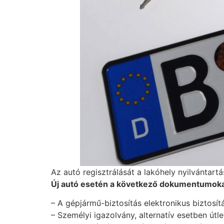
Az autó regisztrálását a lakóhely nyilvántartá
Új autó esetén a következő dokumentumokat
– A gépjármű-biztosítás elektronikus biztosít
– Személyi igazolvány, alternatív esetben útl