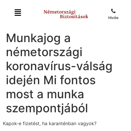
Hivás
Munkajog a
németországi
koronavírus-válság
idején Mi fontos
most a munka
szempontjából
Kapok-e fizetést, ha karanténban vagyok?