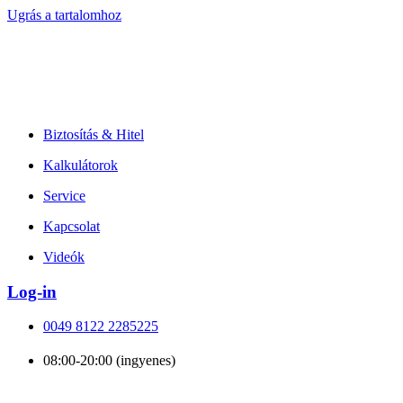
Ugrás a tartalomhoz
Biztosítás & Hitel
Kalkulátorok
Service
Kapcsolat
Videók
Log-in
0049 8122 2285225
08:00-20:00 (ingyenes)