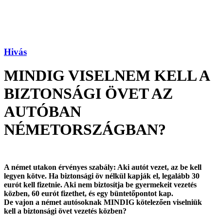
Hivás
MINDIG VISELNEM KELL A
BIZTONSÁGI ÖVET AZ
AUTÓBAN
NÉMETORSZÁGBAN?
A német utakon érvényes szabály: Aki autót vezet, az be kell
legyen kötve. Ha biztonsági öv nélkül kapják el, legalább 30
eurót kell fizetnie. Aki nem biztosítja be gyermekeit vezetés
közben, 60 eurót fizethet, és egy büntetőpontot kap.
De vajon a német autósoknak MINDIG kötelezően viselniük
kell a biztonsági övet vezetés közben?