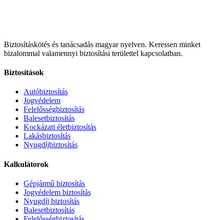
Biztosításkötés és tanácsadás magyar nyelven.
Keressen minket
bizalommal valamennyi biztosítási területtel kapcsolatban.
Biztosítások
Autóbiztosítás
Jogvédelem
Felelősségbiztosítás
Balesetbiztosítás
Kockázati életbiztosítás
Lakásbiztosítás
Nyugdíjbiztosítás
Kalkulátorok
Gépjármű biztosítás
Jogvédelem biztosítás
Nyugdíj biztosítás
Balesetbiztosítás
Felelősségbiztosítás