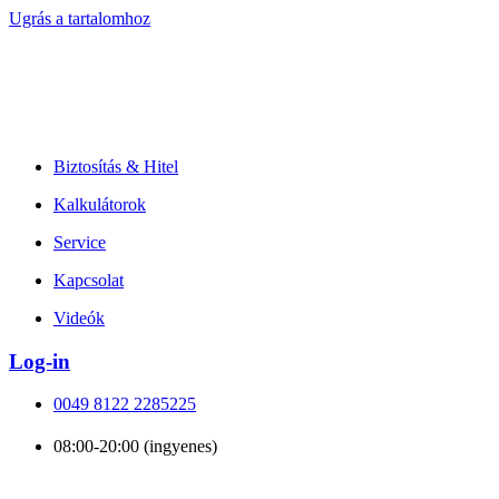
Ugrás a tartalomhoz
Biztosítás & Hitel
Kalkulátorok
Service
Kapcsolat
Videók
Log-in
0049 8122 2285225
08:00-20:00 (ingyenes)