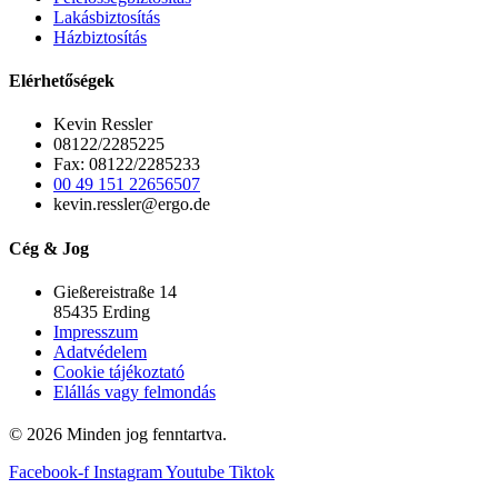
Lakásbiztosítás
Házbiztosítás
Elérhetőségek
Kevin Ressler
08122/2285225
Fax: 08122/2285233
00 49 151 22656507
kevin.ressler@ergo.de
Cég & Jog
Gießereistraße 14
85435 Erding
Impresszum
Adatvédelem
Cookie tájékoztató
Elállás vagy felmondás
© 2026 Minden jog fenntartva.
Facebook-f
Instagram
Youtube
Tiktok