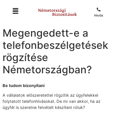
Hivás
Megengedett-e a
telefonbeszélgetések
rögzítése
Németországban?
Be tudom bizonyítani
A vállalatok előszeretettel rögzítik az ügyfelekkel
folytatott telefonhívásokat. De mi van akkor, ha az
ügyfél is szeretne felvételt készíteni róluk?