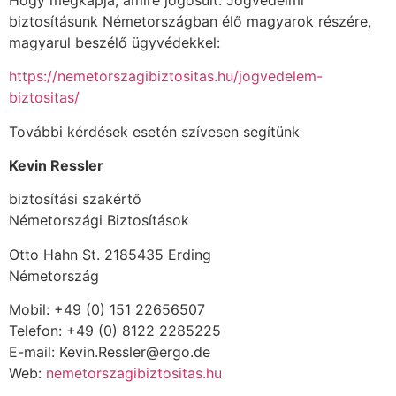
biztosításunk Németországban élő magyarok részére,
magyarul beszélő ügyvédekkel:
https://nemetorszagibiztositas.hu/jogvedelem-
biztositas/
További kérdések esetén szívesen segítünk
Kevin Ressler
biztosítási szakértő
Németországi Biztosítások
Otto Hahn St. 2185435 Erding
Németország
Mobil: +49 (0) 151 22656507
Telefon: +49 (0) 8122 2285225
E-mail: Kevin.Ressler@ergo.de
Web:
nemetorszagibiztositas.hu