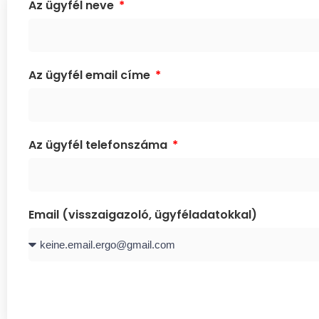
Az ügyfél neve
Az ügyfél email címe
Az ügyfél telefonszáma
Email (visszaigazoló, ügyféladatokkal)