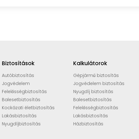
Biztosítások
Kalkulátorok
Autóbiztosítás
Gépjármű biztosítás
Jogvédelem
Jogvédelem biztosítás
Felelősségbiztosítás
Nyugdíj biztosítás
Balesetbiztosítás
Balesetbiztosítás
Kockázati életbiztosítás
Felelősségbiztosítás
Lakásbiztosítás
Lakásbiztosítás
Nyugdíjbiztosítás
Házbiztosítás