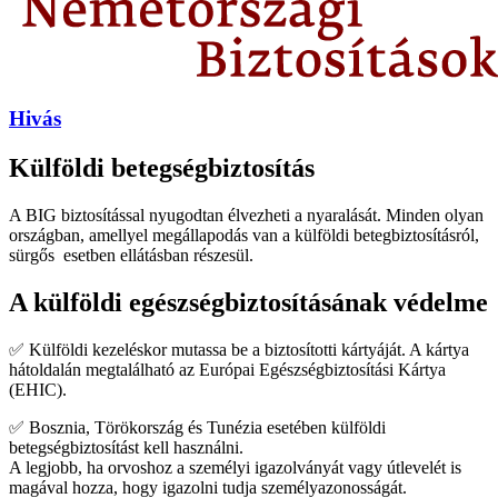
Hivás
Külföldi betegségbiztosítás
A BIG biztosítással nyugodtan élvezheti a nyaralását. Minden olyan
országban, amellyel megállapodás van a külföldi betegbiztosításról,
sürgős esetben ellátásban részesül.
A külföldi egészségbiztosításának védelme
✅ Külföldi kezeléskor mutassa be a biztosítotti kártyáját. A kártya
hátoldalán megtalálható az Európai Egészségbiztosítási Kártya
(EHIC).
✅ Bosznia, Törökország és Tunézia esetében külföldi
betegségbiztosítást kell használni.
A legjobb, ha orvoshoz a személyi igazolványát vagy útlevelét is
magával hozza, hogy igazolni tudja személyazonosságát.