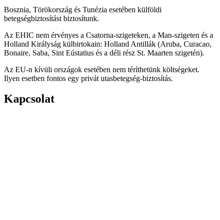
Bosznia, Törökország és Tunézia esetében külföldi
betegségbiztosítást biztosítunk.
Az EHIC nem érvényes a Csatorna-szigeteken, a Man-szigeten és a
Holland Királyság külbirtokain: Holland Antillák (Aruba, Curacao,
Bonaire, Saba, Sint Eústatius és a déli rész St. Maarten szigetén).
Az EU-n kívüli országok esetében nem téríthetünk költségeket.
Ilyen esetben fontos egy privát utasbetegség-biztosítás.
Kapcsolat