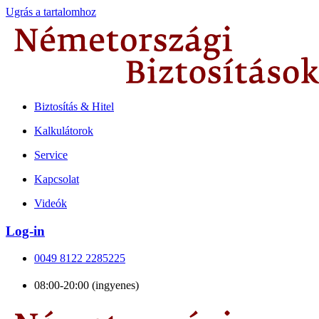
Ugrás a tartalomhoz
Biztosítás & Hitel
Kalkulátorok
Service
Kapcsolat
Videók
Log-in
0049 8122 2285225
08:00-20:00 (ingyenes)