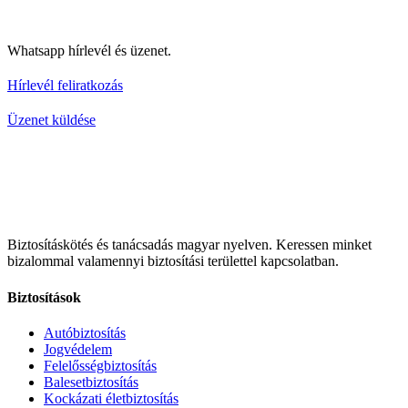
Whatsapp hírlevél és üzenet.
Hírlevél feliratkozás
Üzenet küldése
Biztosításkötés és tanácsadás magyar nyelven.
Keressen minket
bizalommal valamennyi biztosítási területtel kapcsolatban.
Biztosítások
Autóbiztosítás
Jogvédelem
Felelősségbiztosítás
Balesetbiztosítás
Kockázati életbiztosítás