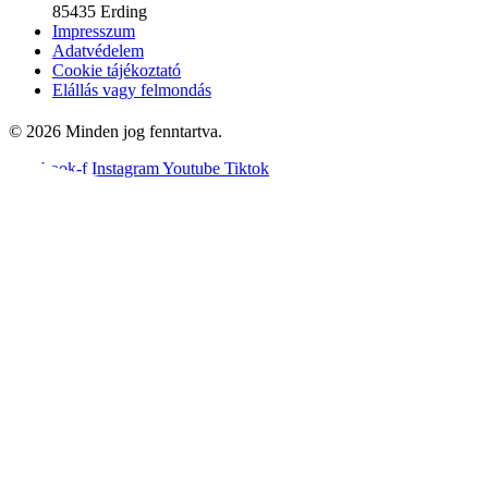
85435 Erding
Impresszum
Adatvédelem
Cookie tájékoztató
Elállás vagy felmondás
© 2026 Minden jog fenntartva.
Facebook-f
Instagram
Youtube
Tiktok