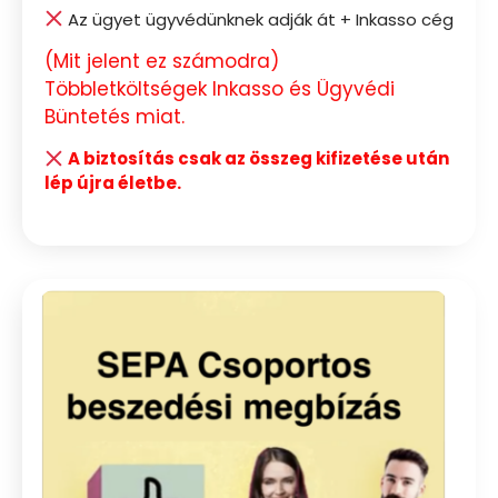
Az ügyet ügyvédünknek adják át + Inkasso cég
(Mit jelent ez számodra)
Többletköltségek Inkasso és Ügyvédi
Büntetés miat.
A biztosítás csak az összeg kifizetése után
lép újra életbe.