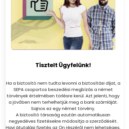
Tisztelt Ügyfelünk!
Ha a biztosító nem tudta levonni a biztosítási díjat, a
SEPA csoportos beszedési megbízás a német
törvények értelmében törlésre kerül. Azt jelenti, hogy
a jövőben nem terhelhetjük meg a bank számláját.
Sajnos ez egy német törvény.
A biztosító társaság ezután automatikusan
negyedéves fizetésekre módosítja a szerződését.
Havi átutalási fizetés az Ön részéről nem lehetséges.