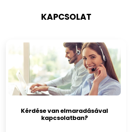
KAPCSOLAT
Kérdése van elmaradásával
kapcsolatban?