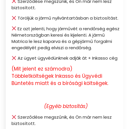
Szerződése megszűnik, és Ön már nem lesz
biztosított.
Töröljük a jármű nyilvántartásban a biztosítást.
Ez azt jelenti, hogy járművét a rendőrség egész
Németországban keresi és kijelenti. A jármű
Matrica le lesz kaparva és a gépjármű forgalmi
engedélyét pedig elviszi a rendőrség.
Az ügyet ügyvédünknek adják át + Inkasso cég
(Mit jelent ez számodra)
Többletköltségek Inkasso és Ügyvédi
Büntetés miatt és a bírósági költségek.
(Egyéb biztosítás)
Szerződése megszűnik, és Ön már nem lesz
biztosított.