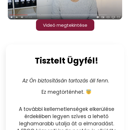
Videó megtekintése
Tisztelt Ügyfél!
Az Ön biztosításán tartozás áll fenn.
Ez megtörténhet.
A további kellemetlenségek elkerülése
érdekében legyen szíves a lehető
leghamarabb utalja át a elmaradást.