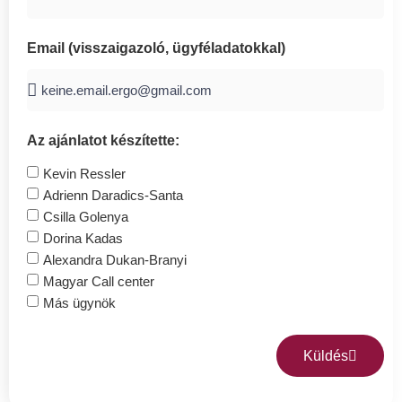
Email (visszaigazoló, ügyféladatokkal)
Az ajánlatot készítette:
Kevin Ressler
Adrienn Daradics-Santa
Csilla Golenya
Dorina Kadas
Alexandra Dukan-Branyi
Magyar Call center
Más ügynök
Küldés