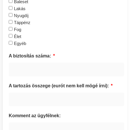
Baleset
Lakás
Nyugdíj
Táppénz
Fog
Élet
Egyéb
A biztosítás száma:
A tartozás összege (eurót nem kell mögé írni):
Komment az ügyfélnek: