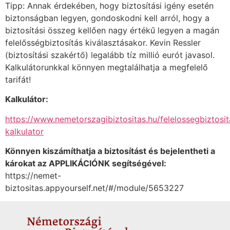
Tipp: Annak érdekében, hogy biztosítási igény esetén
biztonságban legyen, gondoskodni kell arról, hogy a
biztosítási összeg kellően nagy értékű legyen a magán
felelősségbiztosítás kiválasztásakor. Kevin Ressler
(biztosítási szakértő) legalább tíz millió eurót javasol.
Kalkulátorunkkal könnyen megtalálhatja a megfelelő
tarifát!
Kalkulátor:
https://www.nemetorszagibiztositas.hu/felelossegbiztosit
kalkulator
Könnyen kiszámíthatja a biztosítást és bejelentheti a
károkat az APPLIKÁCIÓNK segítségével:
https://nemet-
biztositas.appyourself.net/#/module/5653227