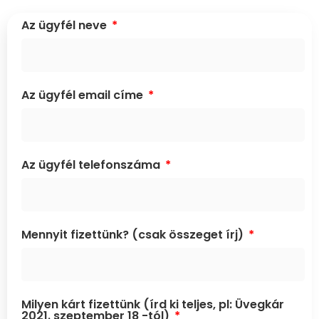
Az ügyfél neve
Az ügyfél email címe
Az ügyfél telefonszáma
Mennyit fizettünk? (csak összeget írj)
Milyen kárt fizettünk (írd ki teljes, pl: Üvegkár
2021. szeptember 18 -tól)