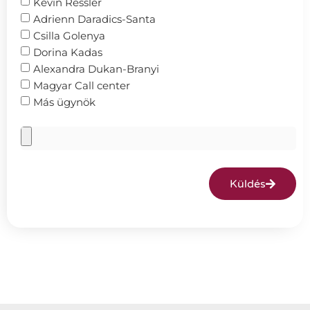
Kevin Ressler
Adrienn Daradics-Santa
Csilla Golenya
Dorina Kadas
Alexandra Dukan-Branyi
Magyar Call center
Más ügynök
Küldés