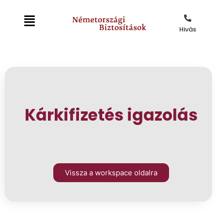
Hivás
Kárkifizetés igazolás
Vissza a workspace oldalra