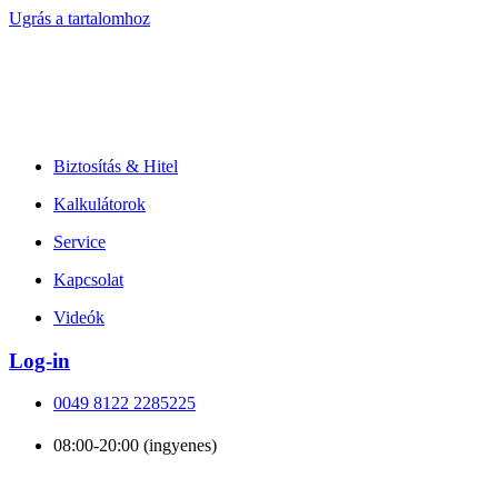
Ugrás a tartalomhoz
Biztosítás & Hitel
Kalkulátorok
Service
Kapcsolat
Videók
Log-in
0049 8122 2285225
08:00-20:00 (ingyenes)