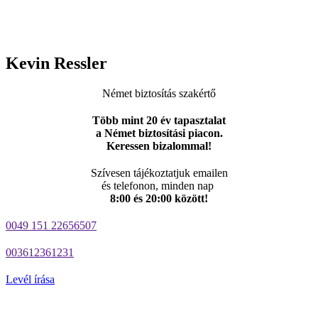
Kevin Ressler
Német biztosítás szakértő
Több mint 20 év tapasztalat
a Német biztosítási piacon.
Keressen bizalommal!
Szívesen tájékoztatjuk emailen
és telefonon, minden nap
8:00 és 20:00 között!
0049 151 22656507
003612361231
Levél írása