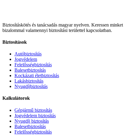
Biztosításkötés és tanácsadás magyar nyelven.
Keressen minket
bizalommal valamennyi biztosítási területtel kapcsolatban.
Biztosítások
Autóbiztosítás
Jogvédelem
Felelősségbiztosítás
Balesetbiztosítás
Kockázati életbiztosítás
Lakásbiztosítás
Nyugdíjbiztosítás
Kalkulátorok
Gépjármű biztosítás
Jogvédelem biztosítás
Nyugdíj biztosítás
Balesetbiztosítás
Felelősségbiztosítás