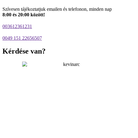
Szívesen tájékoztatjuk emailen és telefonon, minden nap
8:00 és 20:00 között!
003612361231
0049 151 22656507
Kérdése van?