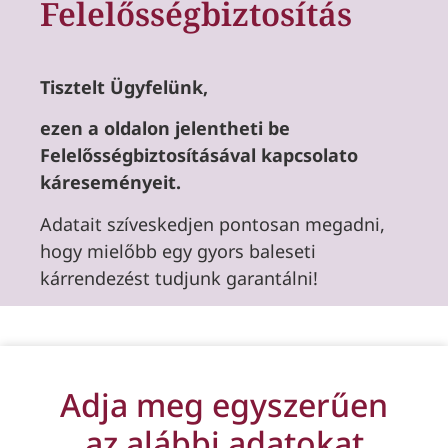
Felelősségbiztosítás
Tisztelt Ügyfelünk,
ezen a oldalon jelentheti be
Felelősségbiztosításával kapcsolato
káreseményeit.
Adatait szíveskedjen pontosan megadni,
hogy mielőbb egy gyors baleseti
kárrendezést tudjunk garantálni!
Adja meg egyszerűen
az alábbi adatokat