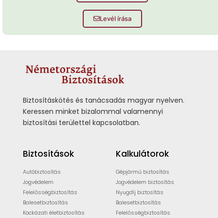
Levél írása
Biztosításkötés és tanácsadás magyar nyelven.
Keressen minket bizalommal valamennyi
biztosítási területtel kapcsolatban.
Biztosítások
Kalkulátorok
Autóbiztosítás
Gépjármű biztosítás
Jogvédelem
Jogvédelem biztosítás
Felelősségbiztosítás
Nyugdíj biztosítás
Balesetbiztosítás
Balesetbiztosítás
Kockázati életbiztosítás
Felelősségbiztosítás