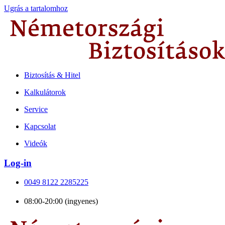
Ugrás a tartalomhoz
Biztosítás & Hitel
Kalkulátorok
Service
Kapcsolat
Videók
Log-in
0049 8122 2285225
08:00-20:00 (ingyenes)