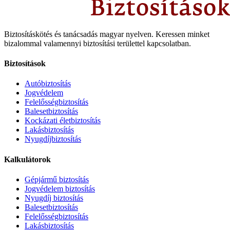
Biztosításkötés és tanácsadás magyar nyelven.
Keressen minket
bizalommal valamennyi biztosítási területtel kapcsolatban.
Biztosítások
Autóbiztosítás
Jogvédelem
Felelősségbiztosítás
Balesetbiztosítás
Kockázati életbiztosítás
Lakásbiztosítás
Nyugdíjbiztosítás
Kalkulátorok
Gépjármű biztosítás
Jogvédelem biztosítás
Nyugdíj biztosítás
Balesetbiztosítás
Felelősségbiztosítás
Lakásbiztosítás