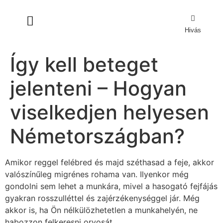
Hivás
Így kell beteget
jelenteni – Hogyan
viselkedjen helyesen
Németországban?
Amikor reggel felébred és majd széthasad a feje, akkor
valószínűleg migrénes rohama van. Ilyenkor még
gondolni sem lehet a munkára, mivel a hasogató fejfájás
gyakran rosszulléttel és zajérzékenységgel jár. Még
akkor is, ha Ön nélkülözhetetlen a munkahelyén, ne
habozzon felkeresni orvosát.