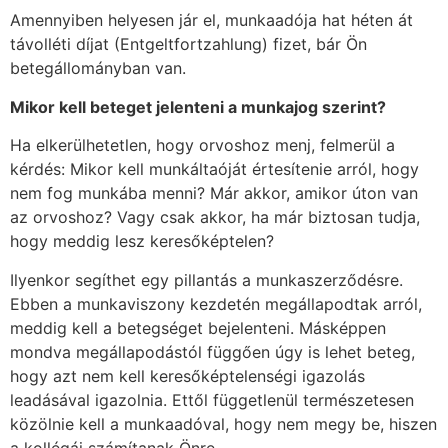
Amennyiben helyesen jár el, munkaadója hat héten át
távolléti díjat (Entgeltfortzahlung) fizet, bár Ön
betegállományban van.
Mikor kell beteget jelenteni a munkajog szerint?
Ha elkerülhetetlen, hogy orvoshoz menj, felmerül a
kérdés: Mikor kell munkáltaóját értesítenie arról, hogy
nem fog munkába menni? Már akkor, amikor úton van
az orvoshoz? Vagy csak akkor, ha már biztosan tudja,
hogy meddig lesz keresőképtelen?
Ilyenkor segíthet egy pillantás a munkaszerződésre.
Ebben a munkaviszony kezdetén megállapodtak arról,
meddig kell a betegséget bejelenteni. Másképpen
mondva megállapodástól függően úgy is lehet beteg,
hogy azt nem kell keresőképtelenségi igazolás
leadásával igazolnia. Ettől függetlenül természetesen
közölnie kell a munkaadóval, hogy nem megy be, hiszen
a kollégái számítanak Önre.