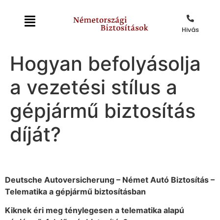
Hivás
Hogyan befolyásolja
a vezetési stílus a
gépjármű biztosítás
díját?
Deutsche Autoversicherung – Német Autó Biztosítás –
Telematika a g
épjármű biztosításban
Kiknek éri meg ténylegesen a telematika alapú