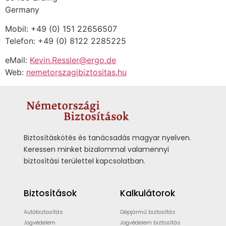
Germany
Mobil: +49 (0) 151 22656507
Telefon: +49 (0) 8122 2285225
eMail:
Kevin.Ressler@ergo.de
Web:
nemetorszagibiztositas.hu
Biztosításkötés és tanácsadás magyar nyelven.
Keressen minket bizalommal valamennyi
biztosítási területtel kapcsolatban.
Biztosítások
Kalkulátorok
Autóbiztosítás
Gépjármű biztosítás
Jogvédelem
Jogvédelem biztosítás